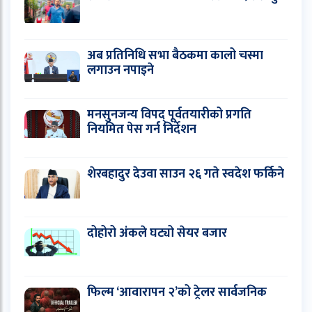
अब प्रतिनिधि सभा बैठकमा कालो चस्मा
लगाउन नपाइने
मनसुनजन्य विपद् पूर्वतयारीको प्रगति
नियमित पेस गर्न निर्देशन
शेरबहादुर देउवा साउन २६ गते स्वदेश फर्किने
दोहोरो अंकले घट्यो सेयर बजार
फिल्म ‘आवारापन २’को ट्रेलर सार्वजनिक