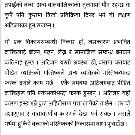
तपाईंको बच्चा अन्य बालबालिकाको तुलनामा मौन रहन्छ वा
कुनै पनि कुरामा ढिलो प्रतिक्रिया दिन्छ भने यी लक्षण
अटिजमका हुन सक्छन् ।
यो एक विकाससम्बन्धी विकार हो, जसकारण प्रभावित
व्यक्तिलाई बोल्न, पढ्न, लेख्न र सामाजिक सम्बन्ध बनाउन
कठिनाइ हुन्छ । अटिजम यस्तो अवस्था हो, जसमा यसबाट
पीडित व्यक्तिको मस्तिष्कले अन्य व्यक्तिको मस्तिष्कभन्दा
फरक ढंगले काम गर्छ । एकै समयमा अटिजमबाट पीडित
व्यक्तिहरू पनि एकअर्काभन्दा फरक हुन्छन् । अटिजम यही
कारण हुन्छ भन्ने कुरा अहिलेसम्म पत्ता लागेको त छैन । तर यो
वंशाणुगत र वातावरणीय कारणले देखा पर्न सक्छ । जसले
गर्भमा हुर्किने बच्चाको मस्तिष्कको विकासमा बाधा पुर्‍याउँछ ।