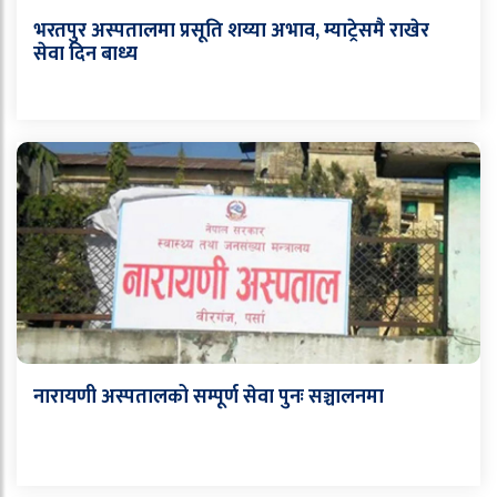
भरतपुर अस्पतालमा प्रसूति शय्या अभाव, म्याट्रेसमै राखेर
सेवा दिन बाध्य
नारायणी अस्पतालको सम्पूर्ण सेवा पुनः सञ्चालनमा