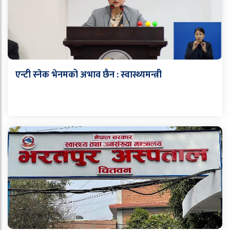
एन्टी स्नेक भेनमको अभाव छैन : स्वास्थ्यमन्त्री