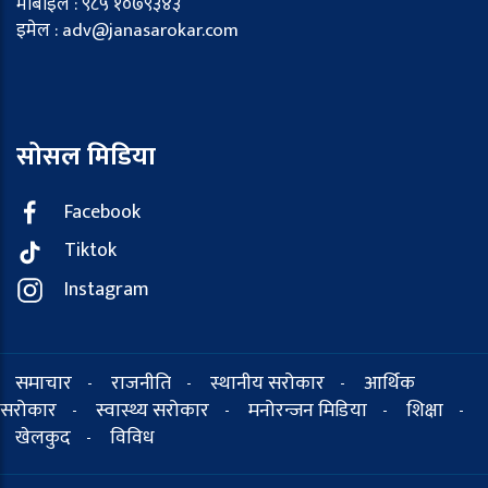
मोबाइल : ९८५ १०७९३४३
इमेल : adv@janasarokar.com
सोसल मिडिया
Facebook
Tiktok
Instagram
समाचार
राजनीति
स्थानीय सरोकार
आर्थिक
-
-
-
सरोकार
स्वास्थ्य सरोकार
मनोरन्जन मिडिया
शिक्षा
-
-
-
-
खेलकुद
विविध
-