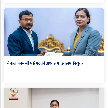
नेपाल फार्मेसी परिषद्को अध्यक्षमा आलम नियुक्त