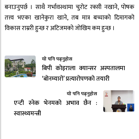
बनाउनुपर्छ । साथै गर्भावस्थामा चुरोट रक्सी नखाने, पोषक
तत्त्व भएका खानेकुरा खाने, तब मात्र बच्चाको दिमागको
विकास राम्ररी हुन्छ र अटिजमको जोखिम कम हुन्छ ।
यो पनि पढ्नुहोस
बिपी कोइराला क्यान्सर अस्पतालमा
‘बोनम्यारो’ प्रत्यारोपणको तयारी
यो पनि पढ्नुहोस
एन्टी स्नेक भेनमको अभाव छैन :
स्वास्थ्यमन्त्री