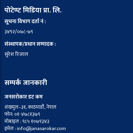
पोटेण्ट मिडिया प्रा. लि.
सूचना विभाग दर्ता नं :
३४९२/०७८-७९
संस्थापक/प्रधान सम्पादक :
सुरेश रिजाल
सम्पर्क जानकारी
जनसरोकार डट कम
शंखमुल–३१, काठमाडौं, नेपाल
फोन: ०१-४७८१३७९
मोबाइल : ९८५ १०७९३४३
इमेल : info@janasarokar.com