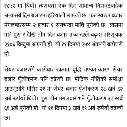
१८५२ मा थियो। त्यसयता एक दिन सामान्य गिरावटबाहेक
अन्य सबै दिन बजारमा हरियाली छाएको छ। फलस्वरुप बजार
मंगलबारसम्म २ हजार १ सयभन्दा माथि पुगेको छ। त्यसमा
पनि पुस १ देखि तीन दिन बजार उच्च दरले बढ्दा परिसूचक
२१०६ विन्दुमा आएको हो। यो ११ दिनमा २५४ अंकको बढोत्तरी
हो।
सेयर बजारसँगै कारोबार रकममा वृद्धि भएका कारण सेयर
बजार पुँजीकरण पनि बढेको छ। मौद्रिक नीतिको समीक्षा
आउनुअघि मंसिर २१ मा सेयर बजार पुँजीकरण २८ खर्ब ६२
अर्ब रुपैयाँ थियो। पुस तीन मंगलबार भने पुँजीकरण ३२ खर्ब
६१ अर्ब पुगेको हो। यो ११ दिनमा ३ खर्ब ९९ अर्ब रुपैयाँ बढेको
छ।