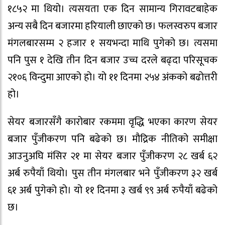
१८५२ मा थियो। त्यसयता एक दिन सामान्य गिरावटबाहेक
अन्य सबै दिन बजारमा हरियाली छाएको छ। फलस्वरुप बजार
मंगलबारसम्म २ हजार १ सयभन्दा माथि पुगेको छ। त्यसमा
पनि पुस १ देखि तीन दिन बजार उच्च दरले बढ्दा परिसूचक
२१०६ विन्दुमा आएको हो। यो ११ दिनमा २५४ अंकको बढोत्तरी
हो।
सेयर बजारसँगै कारोबार रकममा वृद्धि भएका कारण सेयर
बजार पुँजीकरण पनि बढेको छ। मौद्रिक नीतिको समीक्षा
आउनुअघि मंसिर २१ मा सेयर बजार पुँजीकरण २८ खर्ब ६२
अर्ब रुपैयाँ थियो। पुस तीन मंगलबार भने पुँजीकरण ३२ खर्ब
६१ अर्ब पुगेको हो। यो ११ दिनमा ३ खर्ब ९९ अर्ब रुपैयाँ बढेको
छ।