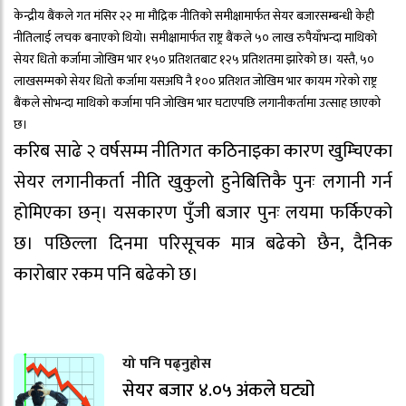
केन्द्रीय बैंकले गत मंसिर २२ मा मौद्रिक नीतिको समीक्षामार्फत सेयर बजारसम्बन्धी केही
नीतिलाई लचक बनाएको थियो। समीक्षामार्फत राष्ट्र बैंकले ५० लाख रुपैयाँभन्दा माथिको
सेयर धितो कर्जामा जोखिम भार १५० प्रतिशतबाट १२५ प्रतिशतमा झारेको छ। यस्तै, ५०
लाखसम्मको सेयर धितो कर्जामा यसअघि नै १०० प्रतिशत जोखिम भार कायम गरेको राष्ट्र
बैंकले सोभन्दा माथिको कर्जामा पनि जोखिम भार घटाएपछि लगानीकर्तामा उत्साह छाएको
छ।
करिब साढे २ वर्षसम्म नीतिगत कठिनाइका कारण खुम्चिएका
सेयर लगानीकर्ता नीति खुकुलो हुनेबित्तिकै पुनः लगानी गर्न
होमिएका छन्। यसकारण पुँजी बजार पुनः लयमा फर्किएको
छ। पछिल्ला दिनमा परिसूचक मात्र बढेको छैन, दैनिक
कारोबार रकम पनि बढेको छ।
यो पनि पढ्नुहोस
सेयर बजार ४.०५ अंकले घट्यो