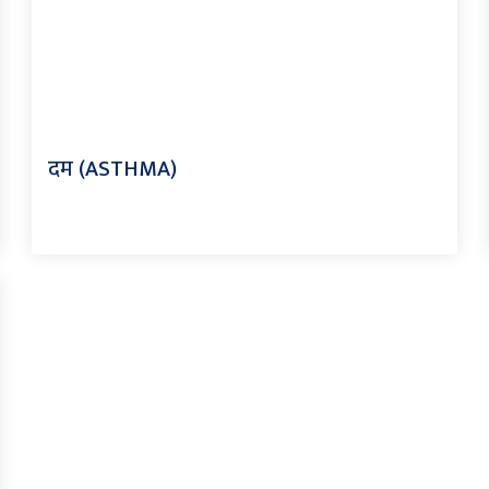
दम (ASTHMA)