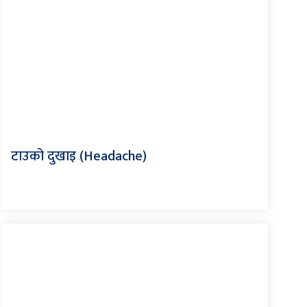
टाउको दुखाइ (Headache)