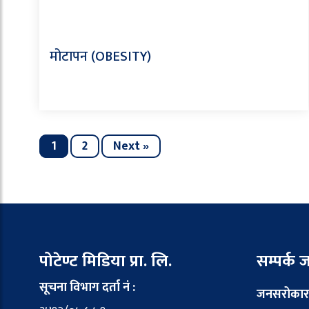
मोटापन (OBESITY)
1
2
Next »
पोटेण्ट मिडिया प्रा. लि.
सम्पर्क
सूचना विभाग दर्ता नं :
जनसरोकार