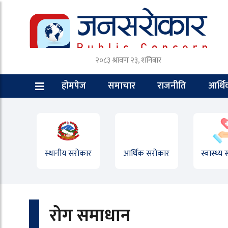
२०८३ श्रावण २३, शनिबार
होमपेज
समाचार
राजनीति
आर्थ
स्थानीय सरोकार
आर्थिक सरोकार
स्वास्थ्य
रोग समाधान