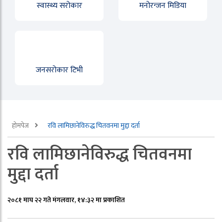
स्वास्थ्य सरोकार
मनोरन्जन मिडिया
जनसरोकार टिभी
होमपेज
रवि लामिछानेविरुद्ध चितवनमा मुद्दा दर्ता
रवि लामिछानेविरुद्ध चितवनमा
मुद्दा दर्ता
२०८१ माघ २२ गते मंगलवार, १४:३२ मा प्रकाशित