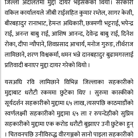
जिल्ला अदालतमा मुद्दा दायर भइसकेको थियो । सरकारी
वकिल कार्यालयले जीबी राईसहित कुमार रम्तेल, सागर केसी,
बीरबहादुर रानाभाट, हेमन्त अधिकारी, छत्रमणी भट्टराई, भपेन्द्र
राई, अनन्त बाबु राई, आशिष आनन्द, देवेन्द्र बाबु राई, दिनेश
रोका, दीपा न्यौपाने, शिवप्रसाद आचार्य, मनोज गुरुङ, तीर्थराज
लामिछाने, शरण विश्वकर्मा, थमन भन्ने दानबहादुर बुढामगरलाई
प्रतिवादी बनाएर मुद्दा दायर गरेको थियो ।
यसअघि रवि लामिछाने विभिन्न जिल्लाका सहकारीको
मुद्दाबाट धरौटी रकममा छुटेका थिए । सुरुमा कास्कीको
सूर्यदर्शन सहकारीको मुद्दामा ६५ लाख, त्यसपछि काठमाडौंको
स्वर्णलक्ष्मी सहकारीको मुद्दामा ६५ ला र रुपन्देहीको सुप्रिम
सहकारीको मुद्दामा एक करोड धरौटी बुझाएर उनी छुटेका हुन्
। चितवनपछि उनीविरुद्ध वीरगञ्जको सानो पाइला सहकारीको