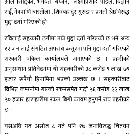
अलि सिद्दिकी, भगवती बम्जन, लक्ष्मीप्रसाद पौडेल, विज्ञान
राई, नेत्रपाणि बास्तोला , शिवबहादुर गुरुङ र प्रगती श्रेष्ठविरुद्ध
मुद्दा दर्ता गरिएको हो ।
रविलाई सहकारी ठगीमा मात्रै मुद्दा दर्ता गरिएको छ भने अन्य
१२ जनालाई संगठित अपराध कसुरमा पनि मुद्दा दर्ता गरिएको
सरकारी वकिल कार्यालयले जनाएको छ । प्रहरीको
अनुसन्धान प्रतिवेदनमा यो सहकारीको ३८ करोड ९ लाख ७९
हजार रूपैयाँ हिनामिना भएको उल्लेख छ । सहकारीबाट
विभिन्न कम्पनीमा गएको रकमसमेत गर्दा ५६ करोड २२ लाख
५० हजार हाराहारीमा रकम बिगो कायम हुनुपर्ने राय प्रहरीको
छ ।
यसअघि गत असोज ८ गते पनि १७ जनाविरुद्ध चितवन