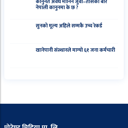
कानुनत अवैध मानिने जुवा–तासको बारे
नेपाली कानुनमा के छ ?
सुनको मूल्य अहिले सम्मकै उच्च रेकर्ड
खानेपानी संस्थानले माग्यो ६१ जना कर्मचारी
पोटेण्ट मिडिया प्रा. लि.