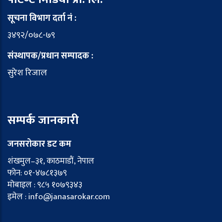
सूचना विभाग दर्ता नं :
३४९२/०७८-७९
संस्थापक/प्रधान सम्पादक :
सुरेश रिजाल
सम्पर्क जानकारी
जनसरोकार डट कम
शंखमुल–३१, काठमाडौं, नेपाल
फोन: ०१-४७८१३७९
मोबाइल : ९८५ १०७९३४३
इमेल : info@janasarokar.com