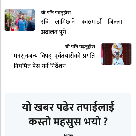
यो पनि पढ्नुहोस
रवि लामिछाने काठमाडौं जिल्ला
अदालत पुगे
यो पनि पढ्नुहोस
मनसुनजन्य विपद् पूर्वतयारीको प्रगति
नियमित पेस गर्न निर्देशन
यो खबर पढेर तपाईलाई
कस्तो महसुस भयो ?
Array