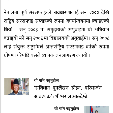
नेपालमा पूर्ण सरसफाइको अवधारणालाई सन् २००० देखि
राष्ट्रिय सरसफाइ सप्ताहको रुपमा कार्यान्वयनमा ल्याइएको
थियो । सन् २००३ मा समुदायको अगुवाइमा यो अभियान
बढाइयो भने सन् २००६ मा विद्यालयको अगुवाईमा । सन् २००८
लाई संयुक्त राष्ट्रसंघले अन्तर्राष्ट्रिय सरसफाइ वर्षको रुपमा
घोषणा गरेपछि यसले ब्यापक जनजागरण ल्यायो ।
यो पनि पढ्नुहोस
‘संविधान पुनर्लेखन होइन, परिमार्जन
आवश्यक’ : भीष्मराज आङदेम्बे
यो पनि पढ्नुहोस