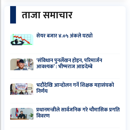
ताजा समाचार
सेयर बजार ४.०५ अंकले घट्यो
‘संविधान पुनर्लेखन होइन, परिमार्जन
आवश्यक’ : भीष्मराज आङदेम्बे
भदौदेखि आन्दोलन गर्ने शिक्षक महासंघको
निर्णय
प्रधानमन्त्रीले सार्वजनिक गरे चौमासिक प्रगति
विवरण