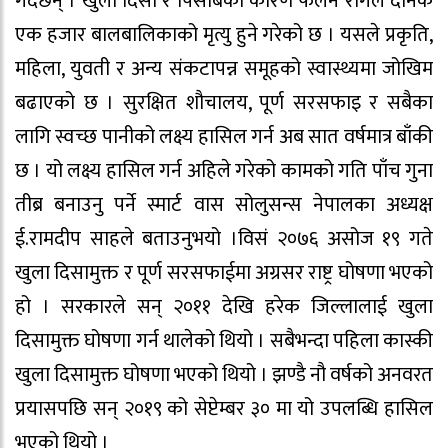
गर्दछन् । खुला दिसा र पिसाबका कारण फैलने रोगले दैनिक
एक हजार बालबालिकाको मृत्यु हुने गरेको छ । यसले प्रकृति,
महिला, युवती र अन्य संकटापन्न समूहको स्वास्थ्यमा जोखिम
बढाएको छ । सुरक्षित शौचालय, पूर्ण सरसफाइ र सबैका
लागि स्वच्छ पानीको लक्ष्य हासिल गर्न अब सात वर्षमात्र बाँकी
छ । यो लक्ष्य हासिल गर्न अहिले गरेको कामको गति पाँच गुना
तीब्र बनाउनु पर्ने स्मार्ट वास सोलुसन्स नेपालका अध्यक्ष
ई.रामदीप साहले बताउनुभयो ।विसं २०७६ असोज १९ गते
खुला दिसामुक्त र पूर्ण सरसफाईमा अग्रसर राष्ट्र घोषणा भएको
हो । सरकारले सन् २०११ देखि हरेक जिल्लालाई खुला
दिसामुक्त घोषणा गर्न थालेको थियो । सबैभन्दा पहिला कास्की
खुला दिसामुक्त घोषणा भएको थियो । झण्डै नौ वर्षको अनवरत
प्रयासपछि सन् २०१९ को सेप्टेम्बर ३० मा यो उपलब्धि हासिल
भएको थियो ।