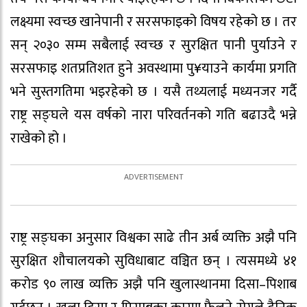
लक्ष्यमा स्वच्छ खानेपानी र सरसफाइको विषय रहेको छ । तर
सन् २०३० सम्म सबैलाई स्वच्छ र सुरक्षित पानी पुर्याउने र
सरसफाइ शतप्रतिशत हुने अवस्थामा पु¥याउने कार्यमा प्रगति
भने सुस्तगतिमा भइरहेको छ । यसै तथ्यलाई मध्यनजर गर्दै
राष्ट्र सङ्घले यस वर्षको नारा परिवर्तनको गति बढाउदै भन्ने
राखेको हो ।
राष्ट्र सङ्घका अनुसार विश्वका साढे तीन अर्ब व्यक्ति अझै पनि
सुरक्षित शौचालयको सुविधाबाट वञ्चित छन् । त्यसमध्ये ४१
करोड ९० लाख व्यक्ति अझै पनि खुलास्थानमा दिसा–पिशाब