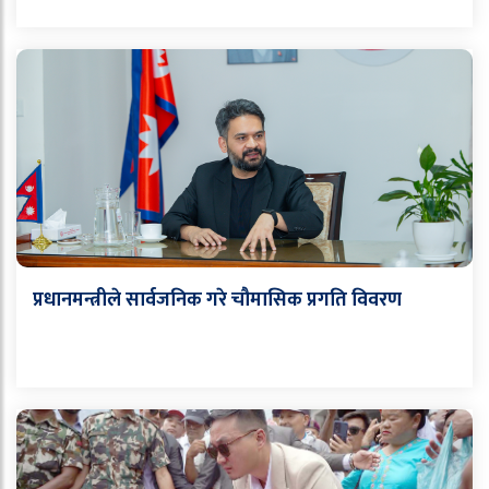
प्रधानमन्त्रीले सार्वजनिक गरे चौमासिक प्रगति विवरण