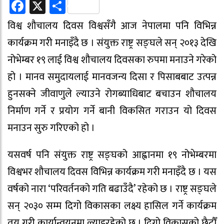
Facebook
X
Share
विश्व शौचालय दिवस विश्वसँगै आज नेपालमा पनि विभिन्न
कार्यक्रम गरी मनाइँदै छ । संयुक्त राष्ट्र सङ्घले सन् २०१३ देखि
नोभेम्बर १९ लाई विश्व शौचालय दिवसका रुपमा मनाउने गरेको
हो । मानव समुदायलाई मानवजन्य दिसा र पिसाबबाट उत्पन्न
हुनसक्ने जीवाणुले ल्याउने रोगब्याधिबाट बचाउन शौचालय
निर्माण गर्ने र प्रयोग गर्ने बानी विकसित गराउन यो दिवस
मनाउन सुरु गरिएको हो ।
यसवर्ष पनि संयुक्त राष्ट्र सङ्घको आह्वानमा १९ नोभेम्बरमा
विश्वभर शौचालय दिवस विभिन्न कार्यक्रम गरी मनाइँदै छ । यस
वर्षको नारा ‘परिवर्तनको गति बढाउँदै’ रहेको छ । राष्ट्र सङ्घले
सन् २०३० सम्म दिगो विकासका लक्ष्य हासिल गर्ने कार्यक्रम
तय गरी कार्यान्वयनमा ल्याइरहेको छ । दिगो विकासको छैटौँ