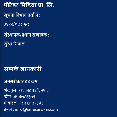
पोटेण्ट मिडिया प्रा. लि.
सूचना विभाग दर्ता नं :
३४९२/०७८-७९
संस्थापक/प्रधान सम्पादक :
सुरेश रिजाल
सम्पर्क जानकारी
जनसरोकार डट कम
शंखमुल–३१, काठमाडौं, नेपाल
फोन: ०१-४७८१३७९
मोबाइल : ९८५ १०७९३४३
इमेल : info@janasarokar.com