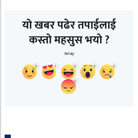
यो खबर पढेर तपाईलाई
कस्तो महसुस भयो ?
Array
0
1
0
0
0
0