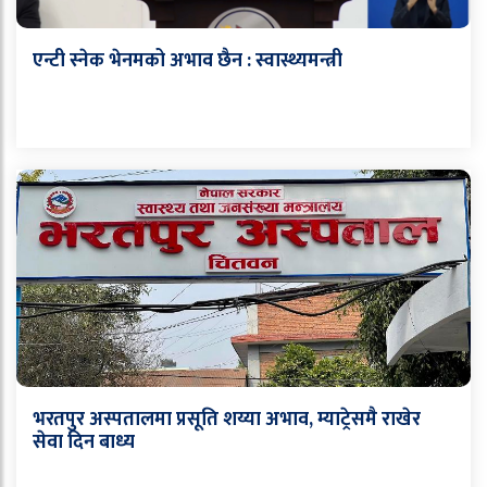
एन्टी स्नेक भेनमको अभाव छैन : स्वास्थ्यमन्त्री
भरतपुर अस्पतालमा प्रसूति शय्या अभाव, म्याट्रेसमै राखेर
सेवा दिन बाध्य