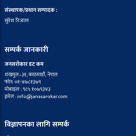
संस्थापक/प्रधान सम्पादक :
सुरेश रिजाल
सम्पर्क जानकारी
जनसरोकार डट कम
शंखमुल–३१, काठमाडौं, नेपाल
फोन: ०१-४७८१३७९
मोबाइल : ९८५ १०७९३४३
इमेल : info@janasarokar.com
विज्ञापनका लागि सम्पर्क