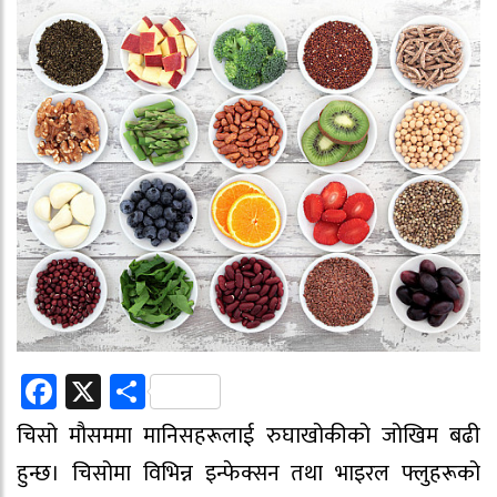
Facebook
X
Share
चिसो मौसममा मानिसहरूलाई रुघाखोकीको जोखिम बढी
हुन्छ। चिसोमा विभिन्न इन्फेक्सन तथा भाइरल फ्लुहरूको