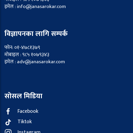
इमेल : info@janasarokar.com
विज्ञापनका लागि सम्पर्क
फोन: ०१-४७८१३७९
मोबाइल : ९८५ १०७९३४३
इमेल : adv@janasarokar.com
सोसल मिडिया
Facebook
Tiktok
Instagram