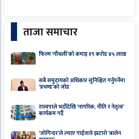
ताजा समाचार
फिल्म ‘गौंथली’को कमाइ १९ करोड ४५ लाख
सबै समुदायको अधिकार सुनिश्चित गर्नुपर्नेमा
‘प्रचण्ड’को जोड
रास्वपाले भदौदेखि ‘नागरिक, नीति र नेतृत्व’
कार्यक्रम गर्दै
‘जोगिन्दर’ले ल्याए गाईजात्रे झटारो ‘बालेन