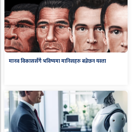
मानव विकाससँगै भविष्यमा मानिसहरु बन्नेछन यस्ता