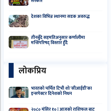
सरकार’
देशका विभिन्न स्थानमा सडक अवरुद्ध
तीनबुँदे सहमतिअनुसार कर्णालीमा
मन्त्रिपरिषद् विस्तार हुँदै
लोकप्रिय
भारतको चर्चित टिभी शो ‘सीआईडी’का
इन्सपेक्टर दिनेशको निधन
२०८० मंसिर १० | आजको राशिफल बाट