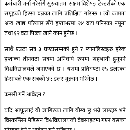
कर्मचारी भर्ना गरेसँगै सुरुवातमा सक्षम विशेषज्ञ टेस्टर्सको एक
समूहको हिस्सा बन्नका लागि प्रशिक्षित गरिन्छ । त्यो काममा
अन्य खाद्य परिकार सँगै हप्ताभरमा २४ वटा पनिरका नमूना
तथा १२ वटा पिज्जा खाने काम हुनेछ ।
साथै एउटा सत्र ३ घण्टासम्मको हुने र प्यानलिस्टहरु हरेक
हप्ताका तीनवटा सत्रमा अनिवार्य रुपमा सहभागी हुनुपर्ने
विश्वविद्यालयले जनाएको छ । यसमा प्रतिघण्टा १५ डलरका
हिसाबले एक सत्रको ४५ डलर भुक्तान गरिनेछ ।
कसरी गर्ने आवेदन ?
यदि आफूलाई यो जागिरका लागि योग्य छु भन्ने लाग्दछ भने
विस्कन्सिन मेडिसन विश्वविद्यालयको वेबसाइटमा गएर यसका