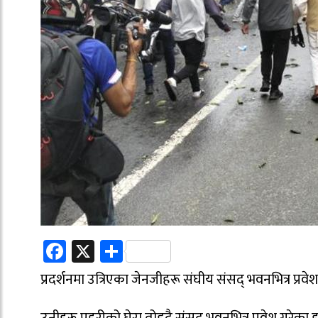
Facebook
X
Share
प्रदर्शनमा उत्रिएका जेनजीहरू संघीय संसद् भवनभित्र प्रवे