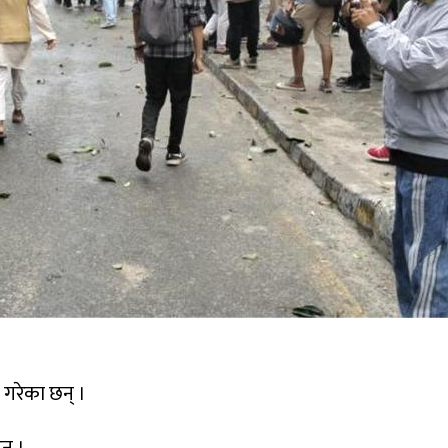
श गरेका छन् ।