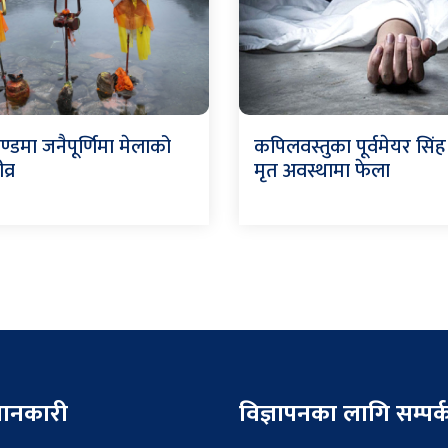
ण्डमा जनैपूर्णिमा मेलाको
कपिलवस्तुका पूर्वमेयर सिं
व्र
मृत अवस्थामा फेला
 जानकारी
विज्ञापनका लागि सम्पर्