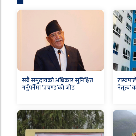
सबै समुदायको अधिकार सुनिश्चित
रास्वपा
गर्नुपर्नेमा ‘प्रचण्ड’को जोड
नेतृत्व’ क