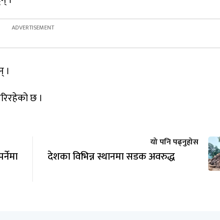
न् ।
् ।
 गरिरहेको छ ।
यो पनि पढ्नुहोस
्नेमा
देशका विभिन्न स्थानमा सडक अवरुद्ध