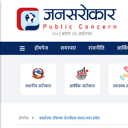
२०८३ श्रावण २४, आईतवार
होमपेज
समाचार
राजनीति
आर्थ
स्थानीय सरोकार
आर्थिक सरोकार
स्वास्थ्य
होमपेज
प्रदर्शनमा उत्रिएका जेनजीहरू संसद् भवन प्रवेश