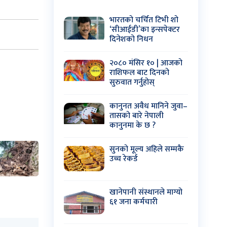
भारतको चर्चित टिभी शो
‘सीआईडी’का इन्सपेक्टर
दिनेशको निधन
२०८० मंसिर १० | आजको
राशिफल बाट दिनको
सुरुवात गर्नुहोस्
कानुनत अवैध मानिने जुवा–
तासको बारे नेपाली
कानुनमा के छ ?
सुनको मूल्य अहिले सम्मकै
उच्च रेकर्ड
खानेपानी संस्थानले माग्यो
६१ जना कर्मचारी