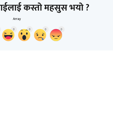
ाईलाई कस्तो महसुस भयो ?
Array
0
0
0
0