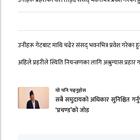
उनीहरू प्रहरीको घेरा तोड्दै संसद् भवनभित्र प्रवेश गरेका हु
उनीहरू गेटबाट माथि चढेर संसद् भवनभित्र प्रवेश गरेका हुन
अहिले प्रहरीले स्थिति नियन्त्रणका लागि अश्रुग्यास प्रहार
यो पनि पढ्नुहोस
सबै समुदायको अधिकार सुनिश्चित गर्नुपर
‘प्रचण्ड’को जोड