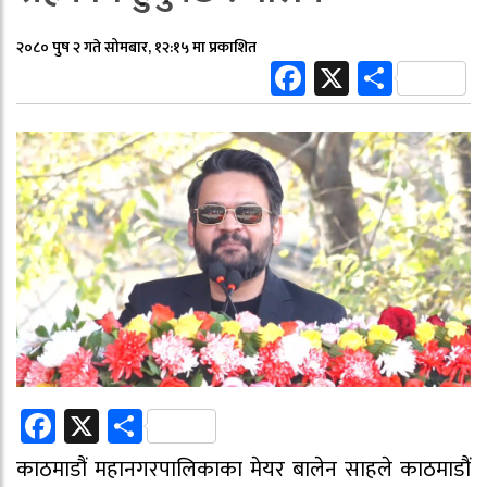
२०८० पुष २ गते सोमबार, १२:१५ मा प्रकाशित
Facebook
X
Share
Facebook
X
Share
काठमाडौं महानगरपालिकाका मेयर बालेन साहले काठमाडौं