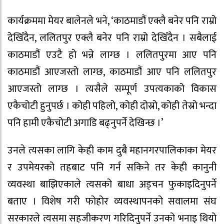
कार्यक्रममा मेयर बालेनले भने, ‘काठमाडौं एक्लै बनेर पनि राम्रो
देखिँदैन, ललितपुर एक्लै बनेर पनि राम्रो देखिँदैन । सबैलाई
काठमाडौं एउटै हो भन्ने लाग्छ । ललितपुरमा आए पनि
काठमाडौं आएजस्तो लाग्छ, काठमाडौं आए पनि ललितपुर
आएजस्तो लाग्छ । त्यसैले सम्पूर्ण उपत्यकाको विकास
एकैचोटी हुनुपर्छ । कोही पहिलो, कोही दोस्रो, कोही तेस्रो भन्दा
पनि हामी एकैचोटी अगाडि बढ्नुपर्ने देखिन्छ ।’
उनले त्यसका लागि केही काम दुबै महानगरपालिकाका मेयर
र उपमेयरको तहबाट पनि गर्न सकिने तर केही कानुनी
व्यवस्था बाझिएकाले त्यसको बाधा अड्चन फुकाइदिनुपर्ने
बताए । विशेष गरी फोहोर व्यवस्थापनको सवालमा संघ
सरकारले त्यसमा सहजीकरण गरिदिनुपर्ने उनको भनाइ थियो