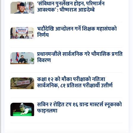
‘संविधान पुनर्लेखन होइन, परिमार्जन
आवश्यक’ : भीष्मराज आङदेम्बे
भदौदेखि आन्दोलन गर्ने शिक्षक महासंघको
निर्णय
प्रधानमन्त्रीले सार्वजनिक गरे चौमासिक प्रगति
विवरण
कक्षा १२ को मौका परीक्षाको नतिजा
सार्वजनिक, ८१ प्रतिशत परीक्षार्थी उत्तीर्ण
सविन र रोहित टप १६ ग्रान्ड मास्टर्स स्नूकरको
फाइनलमा