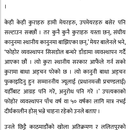
।
केही केही कुराहरु हामी मेयरहरु, उपमेयरहरु बसेर पनि
सल्टाउन सक्छौं । तर कुनै कुनै कुराहरु यस्ता छन्, संघीय
कानुनमा स्थानीय कानुनमा बाझिएका छन्,’ मेयर बालेनले भने,
‘फोहोर व्यवस्थापन सिसडोल बन्चरे डाँडामा व्यवस्थापन गर्दै
आएका छौं । त्यो कुरा स्थानीय सरकार आफैंले गर्न सक्ने
कुरामा बाधा अड्चन परेको छ । त्यो कानुनी बाधा अड्चन
फुकाइदिनु हुन सम्माननीय ज्यूलाई (प्रधानमन्त्री प्रचण्डलाई)
यहीँबाट आग्रह पनि गरें, अनुरोध पनि गरें ।’ उपत्यकाको
फोहोर व्यवस्थापन पाँच वर्ष वा ५० वर्षका लागि मात्र नभई
दीर्घकालीन होस् भन्ने चाहना रहेको उनले बताए ।
उनले छिट्टै काठमाडौंको खोला अतिक्रमण र ललितपुरको