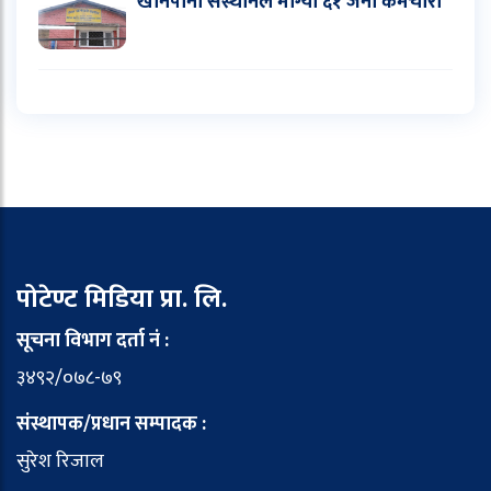
खानेपानी संस्थानले माग्यो ६१ जना कर्मचारी
पोटेण्ट मिडिया प्रा. लि.
सूचना विभाग दर्ता नं :
३४९२/०७८-७९
संस्थापक/प्रधान सम्पादक :
सुरेश रिजाल