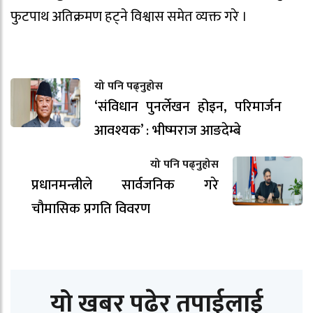
फुटपाथ अतिक्रमण हट्ने विश्वास समेत व्यक्त गरे ।
यो पनि पढ्नुहोस
‘संविधान पुनर्लेखन होइन, परिमार्जन
आवश्यक’ : भीष्मराज आङदेम्बे
यो पनि पढ्नुहोस
प्रधानमन्त्रीले सार्वजनिक गरे
चौमासिक प्रगति विवरण
यो खबर पढेर तपाईलाई