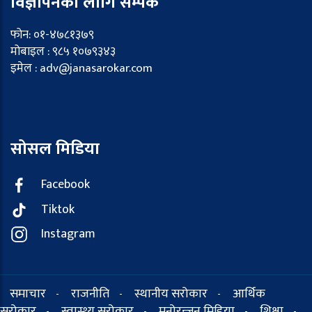
विज्ञापनका लागि सम्पर्क
फोन: ०१-४७८१३७९
मोबाइल : ९८५ १०७९३४३
इमेल : adv@janasarokar.com
सोसल मिडिया
Facebook
Tiktok
Instagram
समाचार
राजनीति
स्थानीय सरोकार
आर्थिक
-
-
-
सरोकार
स्वास्थ्य सरोकार
मनोरन्जन मिडिया
शिक्षा
-
-
-
-