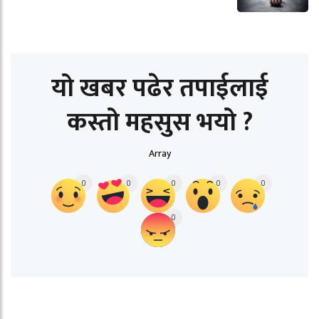
यो खबर पढेर तपाईलाई
कस्तो महसुस भयो ?
Array
0
0
0
0
0
0