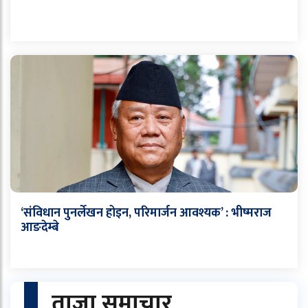
‘संविधान पुनर्लेखन होइन, परिमार्जन आवश्यक’ : भीष्मराज
आङदेम्बे
ताजा समाचार