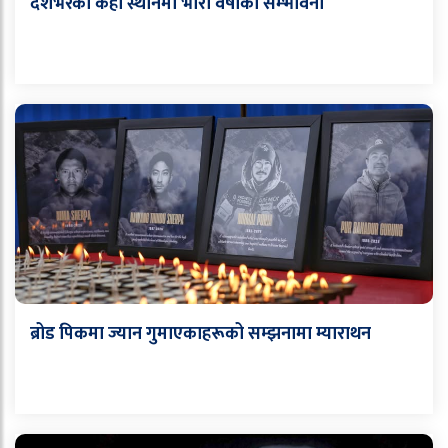
देशभरका केही स्थानमा भारी वर्षाको सम्भावना
ब्रोड पिकमा ज्यान गुमाएकाहरूको सम्झनामा म्याराथन