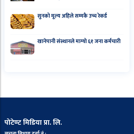
सुनको मूल्य अहिले सम्मकै उच्च रेकर्ड
खानेपानी संस्थानले माग्यो ६१ जना कर्मचारी
पोटेण्ट मिडिया प्रा. लि.