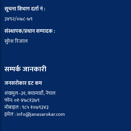
सूचना विभाग दर्ता नं :
३४९२/०७८-७९
संस्थापक/प्रधान सम्पादक :
सुरेश रिजाल
सम्पर्क जानकारी
जनसरोकार डट कम
शंखमुल–३१, काठमाडौं, नेपाल
फोन: ०१-४७८१३७९
मोबाइल : ९८५ १०७९३४३
इमेल : info@janasarokar.com