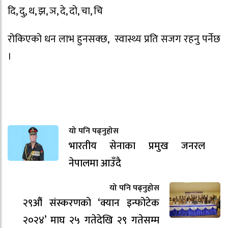
दि, दु, थ, झ, ञ, दे, दो, चा, चि
रोकिएको धन लाभ हुनसक्छ, स्वास्थ्य प्रति सजग रहनु पर्नेछ
।
यो पनि पढ्नुहोस
भारतीय सेनाका प्रमुख जनरल
नेपालमा आउँदै
यो पनि पढ्नुहोस
२९औं संस्करणको ‘क्यान इन्फोटेक
२०२४’ माघ २५ गतेदेखि २९ गतेसम्म