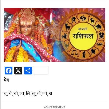
Facebook
X
Share
मेष
चु, चे, चो, ला, लि, लु, ले, लो, अ