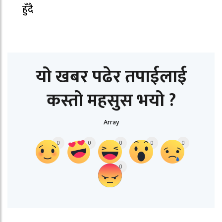
हुँदै
यो खबर पढेर तपाईलाई
कस्तो महसुस भयो ?
Array
0
0
0
0
0
0