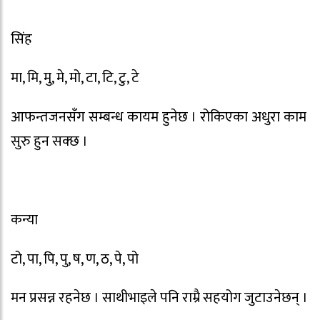
सिंह
मा, मि, मु, मे, मो, टा, टि, टु, टे
आफन्तजनसँग सम्बन्ध कायम हुनेछ । रोकिएका अधुरा काम
सुरु हुन सक्छ ।
कन्या
टो, पा, पि, पु, ष, ण, ठ, पे, पो
मन प्रसन्न रहनेछ । साथीभाइले पनि राम्रै सहयोग जुटाउनेछन् ।