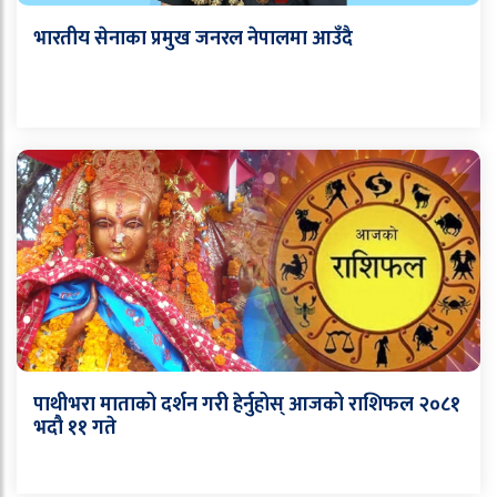
भारतीय सेनाका प्रमुख जनरल नेपालमा आउँदै
पाथीभरा माताको दर्शन गरी हेर्नुहोस् आजको राशिफल २०८१
भदौ ११ गते