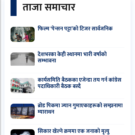
ताजा समाचार
फिल्म ‘पेन्सन पट्टा’को टिजर सार्वजनिक
देशभरका केही स्थानमा भारी वर्षाको
सम्भावना
कार्यसमिति बैठकका एजेन्डा तय गर्न कांग्रेस
पदाधिकारी बैठक बस्दै
ब्रोड पिकमा ज्यान गुमाएकाहरूको सम्झनामा
म्याराथन
सिकार खेल्ने क्रममा एक जनाको मृत्यु