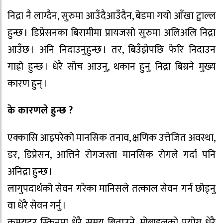
निद्रा नै लाग्दैन, सुरुमा आउँदैआउँदैन, बेडमा गयो आँखा ट्वाल्ल
हुन्छ । डिप्रेसनका बिरामीमा प्रायजसो सुरुमा अलिअलि निद्रा
आउँछ । अनि निदाउनुहुन्छ । तर, बिउँझेपछि फेरि निदाउन
गाह्रो हुन्छ । धेरै सोच आउनु, थकान हुनु निद्रा बिग्रने मुख्य
कारण हुन् ।
के कारणले हुन्छ ?
एक्कासि आइपरेको मानसिक तनाव, क्षणिक उत्तेजित अवस्था,
डर, डिप्रेसन, आत्तिने रोगजस्ता मानसिक रोगले गर्दा पनि
अनिद्रा हुन्छ ।
लागुपदार्थको सेवन गरेका मानिसले तत्काल सेवन गर्न छोड्नु
वा धेरै सेवन गर्नु ।
कम्प्युटर स्क्रिनमा धेरै समय बिताउने, मोबाइलको प्रयोग धेरै