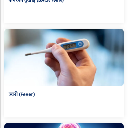
कमरको दुखाई (BACK PAIN)
ज्वरो (Fever)