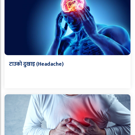
टाउको दुखाइ (Headache)