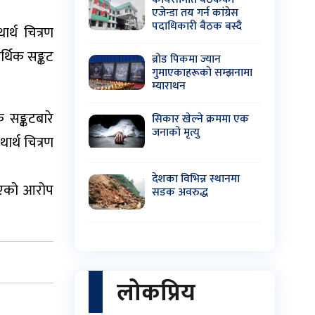
एजेन्डा तय गर्न कांग्रेस
पदाधिकारी बैठक बस्दै
र्थ चित्रण
र्थिक सङ्कट
ब्रोड पिकमा ज्यान
गुमाएकाहरूको सम्झनामा
म्याराथन
 सङ्कटबारे
सिकार खेल्ने क्रममा एक
जनाको मृत्यु
ार्थ चित्रण
देशका विभिन्न स्थानमा
 भएको आरोप
सडक अवरुद्ध
लोकप्रिय