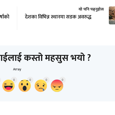
यो पनि पढ्नुहोस
षाको
देशका विभिन्न स्थानमा सडक अवरुद्ध
ाईलाई कस्तो महसुस भयो ?
Array
0
0
0
0