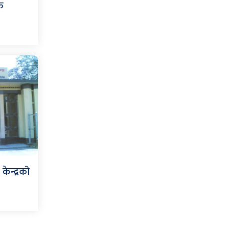
क
केन्द्रको