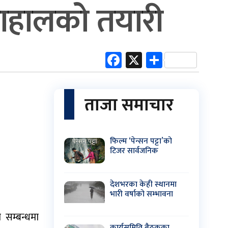
 दाहालको तयारी
Facebook
X
Share
ताजा समाचार
फिल्म ‘पेन्सन पट्टा’को
टिजर सार्वजनिक
देशभरका केही स्थानमा
भारी वर्षाको सम्भावना
ण सम्बन्धमा
कार्यसमिति बैठकका