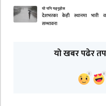
यो पनि पढ्नुहोस
देशभरका केही स्थानमा भारी वर्
सम्भावना
यो खबर पढेर तप
0
0