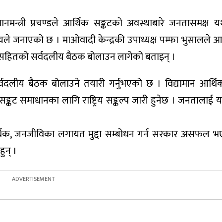
मन्त्री प्रचण्डले आर्थिक सङ्कटको अवस्थाबारे जनतासमक्ष यथा
लयले जनाएको छ । माओवादी केन्द्रकी उपाध्यक्ष पम्फा भुसालले आ
ले विज्ञसहितको सर्वदलीय बैठक बोलाउन लागेको बताइन् ।
र्वदलीय बैठक बोलाउने तयारी गर्नुभएको छ । विद्यामान आर्थिक
्कट समाधानका लागि राष्ट्रिय सङ्कल्प जारी हुनेछ । जनतालाई यथ
आर्थिक, जनजीविका लगायत मुद्दा सम्बोधन गर्न सरकार असफल
ुन् ।