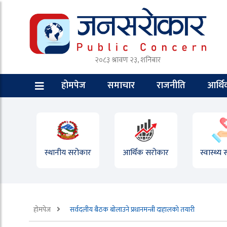
२०८३ श्रावण २३, शनिबार
होमपेज
समाचार
राजनीति
आर्थ
स्थानीय सरोकार
आर्थिक सरोकार
स्वास्थ्य
होमपेज
सर्वदलीय बैठक बोलाउने प्रधानमन्त्री दाहालको तयारी