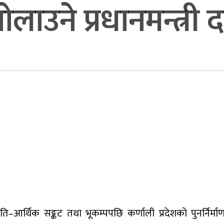
लाउने प्रधानमन्त्री
नीति–आर्थिक सङ्कट तथा भूकम्पपछि कर्णाली प्रदेशको पुनर्निर्मा