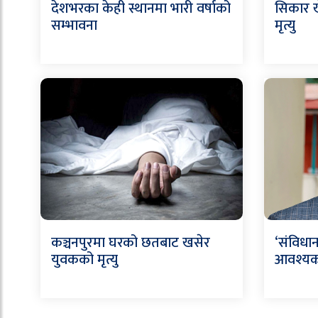
देशभरका केही स्थानमा भारी वर्षाको
सिकार ख
सम्भावना
मृत्यु
कञ्चनपुरमा घरको छतबाट खसेर
‘संविधान
युवकको मृत्यु
आवश्यक’