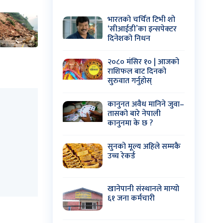
भारतको चर्चित टिभी शो
‘सीआईडी’का इन्सपेक्टर
दिनेशको निधन
२०८० मंसिर १० | आजको
राशिफल बाट दिनको
सुरुवात गर्नुहोस्
कानुनत अवैध मानिने जुवा–
तासको बारे नेपाली
कानुनमा के छ ?
सुनको मूल्य अहिले सम्मकै
उच्च रेकर्ड
खानेपानी संस्थानले माग्यो
६१ जना कर्मचारी