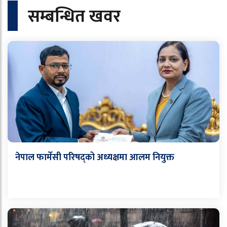
सम्बन्धित खवर
नेपाल फार्मेसी परिषद्को अध्यक्षमा आलम नियुक्त