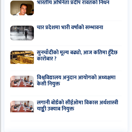
भारतीय अभिनेता प्रदीप रावतको निधन
चार प्रदेशमा भारी वर्षाको सम्भावना
सुनचाँदीको मूल्य बढ्यो, आज कतिमा हुँदैछ
कारोबार ?
विश्वविद्यालय अनुदान आयोगको अध्यक्षमा
केसी नियुक्त
लगानी बोर्डको सीईओमा विकास अर्थशास्त्री
याङ्की उक्याब नियुक्त