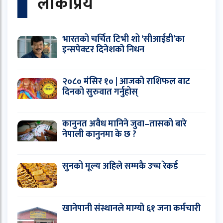
लोकप्रिय
भारतको चर्चित टिभी शो ‘सीआईडी’का
इन्सपेक्टर दिनेशको निधन
२०८० मंसिर १० | आजको राशिफल बाट
दिनको सुरुवात गर्नुहोस्
कानुनत अवैध मानिने जुवा–तासको बारे
नेपाली कानुनमा के छ ?
सुनको मूल्य अहिले सम्मकै उच्च रेकर्ड
खानेपानी संस्थानले माग्यो ६१ जना कर्मचारी