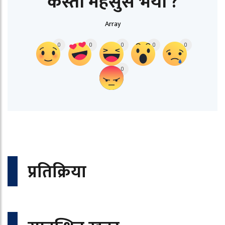
कस्तो महसुस भयो ?
Array
0
0
0
0
0
0
प्रतिक्रिया