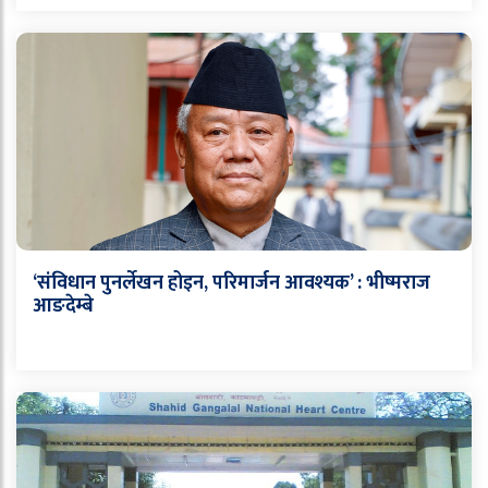
‘संविधान पुनर्लेखन होइन, परिमार्जन आवश्यक’ : भीष्मराज
आङदेम्बे