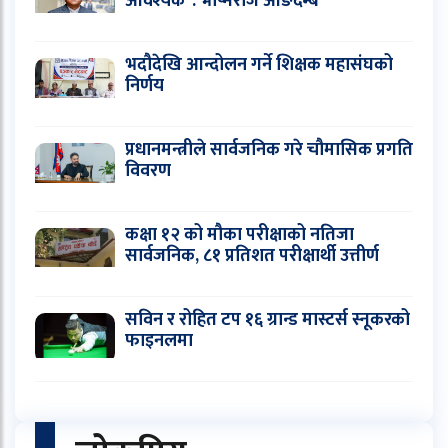
आवश्यक’ : भीष्मराज आङदेम्बे
भदौदेखि आन्दोलन गर्ने शिक्षक महासंघको
निर्णय
प्रधानमन्त्रीले सार्वजनिक गरे चौमासिक प्रगति
विवरण
कक्षा १२ को मौका परीक्षाको नतिजा
सार्वजनिक, ८१ प्रतिशत परीक्षार्थी उत्तीर्ण
सविन र रोहित टप १६ ग्रान्ड मास्टर्स स्नूकरको
फाइनलमा