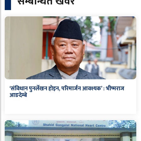
सम्बन्धित खवर
‘संविधान पुनर्लेखन होइन, परिमार्जन आवश्यक’ : भीष्मराज
आङदेम्बे