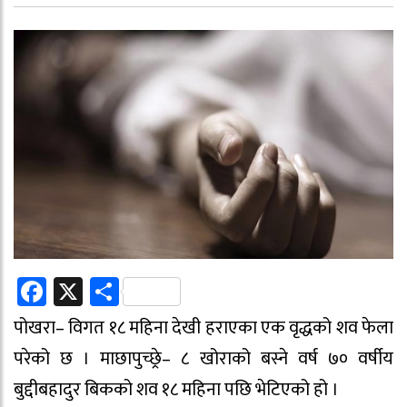
Facebook
X
Share
पोखरा– विगत १८ महिना देखी हराएका एक वृद्धको शव फेला
परेको छ । माछापुच्छ्रे– ८ खोराको बस्ने वर्ष ७० वर्षीय
बुद्दीबहादुर बिकको शव १८ महिना पछि भेटिएको हो ।