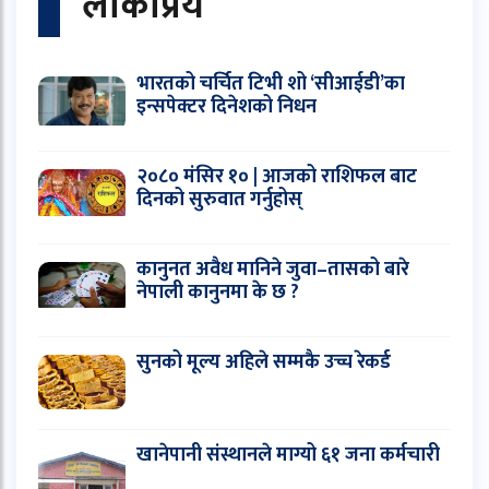
लोकप्रिय
भारतको चर्चित टिभी शो ‘सीआईडी’का
इन्सपेक्टर दिनेशको निधन
२०८० मंसिर १० | आजको राशिफल बाट
दिनको सुरुवात गर्नुहोस्
कानुनत अवैध मानिने जुवा–तासको बारे
नेपाली कानुनमा के छ ?
सुनको मूल्य अहिले सम्मकै उच्च रेकर्ड
खानेपानी संस्थानले माग्यो ६१ जना कर्मचारी