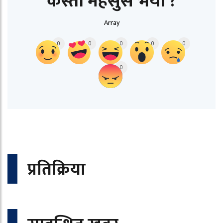
कस्तो महसुस भयो ?
Array
0
0
0
0
0
0
प्रतिक्रिया