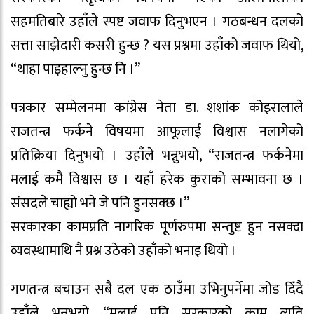
सहमतिबारे उहाँले स्पष्ट जवाफ दिनुभएन । गठबन्धन दलको
सत्ता साझेदारी कसरी हुन्छ ? यस प्रश्नमा उहाँको जवाफ थियो,
“थाहा पाइहाल्नु हुन्छ नि ।”
पत्रकार सम्मेलनमा कांग्रेस नेता डा. शशांक कोइरालाले
राजतन्त्र फर्कने विषयमा आफूलाई विश्वास नलागेको
प्रतिक्रिया दिनुभयो । उहाँले भन्नुभयो, “राजतन्त्र फर्कनेमा
मलाई कमै विश्वास छ । यहाँ हरेक कुराको सम्भावना छ ।
संसदले चाह्यो भने जे पनि हुनसक्छ ।”
सरकारका कामप्रति नागरिक पूर्णरुपमा सन्तुष्ट हुन नसक्दा
व्यवस्थामाथि नै प्रश्न उठेको उहाँको भनाइ थियो ।
गणतन्त्र बचाउन सबै दल एक ठाउँमा उभिनुपर्नेमा जोड दिँदै
उहाँले भन्नुभयो, “मलाई पनि सरकारको काम त्यति