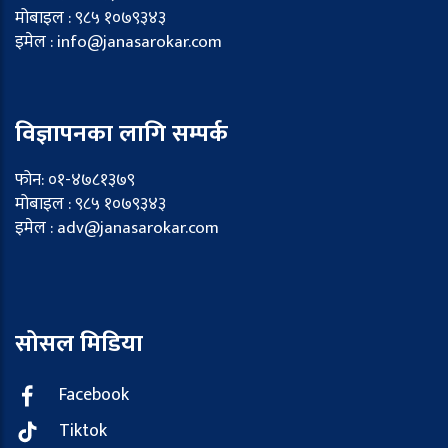
मोबाइल : ९८५ १०७९३४३
इमेल : info@janasarokar.com
विज्ञापनका लागि सम्पर्क
फोन: ०१-४७८१३७९
मोबाइल : ९८५ १०७९३४३
इमेल : adv@janasarokar.com
सोसल मिडिया
Facebook
Tiktok