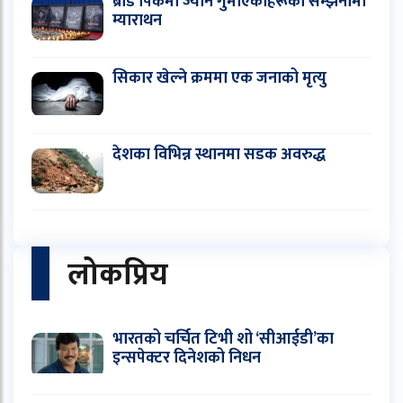
ब्रोड पिकमा ज्यान गुमाएकाहरूको सम्झनामा
म्याराथन
सिकार खेल्ने क्रममा एक जनाको मृत्यु
देशका विभिन्न स्थानमा सडक अवरुद्ध
लोकप्रिय
भारतको चर्चित टिभी शो ‘सीआईडी’का
इन्सपेक्टर दिनेशको निधन