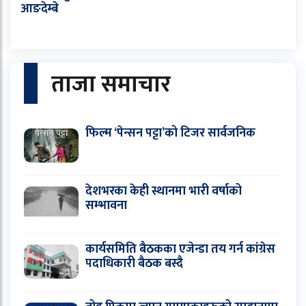
आङदेम्बे
ताजा समाचार
फिल्म ‘पेन्सन पट्टा’को टिजर सार्वजनिक
देशभरका केही स्थानमा भारी वर्षाको
सम्भावना
कार्यसमिति बैठकका एजेन्डा तय गर्न कांग्रेस
पदाधिकारी बैठक बस्दै