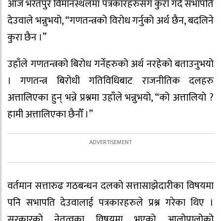
आज भरतपुर विमानस्थलमा पत्रकारहरुसँग कुरा गर्दै सभापति
देउवाले भन्नुभयो, “गणतन्त्रको विरोध गर्नुको अर्थ छैन, बदलिने
कुरा छैन ।”
उहाँले गणतन्त्रको बिरोध गर्नेहरुको अर्थ नरहेको बताउनुभयो
। गणतन्त्र बिरोधी गतिविधिबाट राजनीतिक दलहरु
अत्तालिएका हुन् भन्ने प्रश्नमा उहाँले भन्नुभयो, “को अत्तालियो ?
हामी अत्तालिएका छैनौँ ।”
वर्तमान सत्तारुढ गठबन्धन दलको सत्तासाझेदारीका विषयमा
पनि सभापति देउवालाई पत्रकारहरुले प्रश्न गरेका थिए ।
सरकारको नेतृत्वका विषयमा भएको आलोपालोको