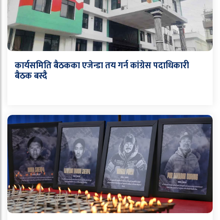
कार्यसमिति बैठकका एजेन्डा तय गर्न कांग्रेस पदाधिकारी
बैठक बस्दै