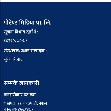
पोटेण्ट मिडिया प्रा. लि.
सूचना विभाग दर्ता नं :
३४९२/०७८-७९
संस्थापक/प्रधान सम्पादक :
सुरेश रिजाल
सम्पर्क जानकारी
जनसरोकार डट कम
शंखमुल–३१, काठमाडौं, नेपाल
फोन: ०१-४७८१३७९