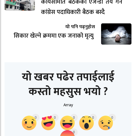
कार्यसमिति बैठकका एजेन्डा तय गर्न
कांग्रेस पदाधिकारी बैठक बस्दै
यो पनि पढ्नुहोस
सिकार खेल्ने क्रममा एक जनाको मृत्यु
यो खबर पढेर तपाईलाई
कस्तो महसुस भयो ?
Array
0
0
0
0
0
0