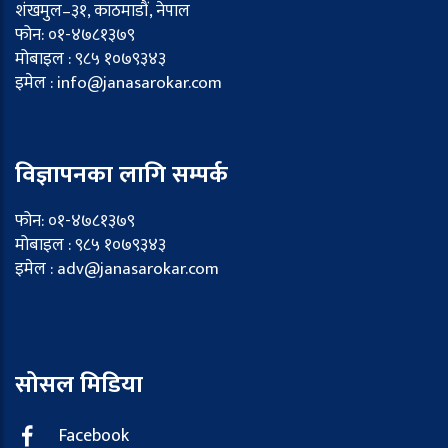
शंखमुल–३१, काठमाडौं, नेपाल
फोन: ०१-४७८१३७९
मोबाइल : ९८५ १०७९३४३
इमेल : info@janasarokar.com
विज्ञापनका लागि सम्पर्क
फोन: ०१-४७८१३७९
मोबाइल : ९८५ १०७९३४३
इमेल : adv@janasarokar.com
सोसल मिडिया
Facebook