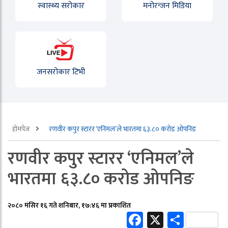
स्वास्थ्य सरोकार
मनोरन्जन मिडिया
जनसरोकार टिभी
होमपेज
रणवीर कपुर स्टारर ‘एनिमल’ले भारतमा ६३.८० करोड ओपनिङ
रणवीर कपुर स्टारर ‘एनिमल’ले
भारतमा ६३.८० करोड ओपनिङ
२०८० मंसिर १६ गते शनिबार, १७:४६ मा प्रकाशित
Facebook
X
Share