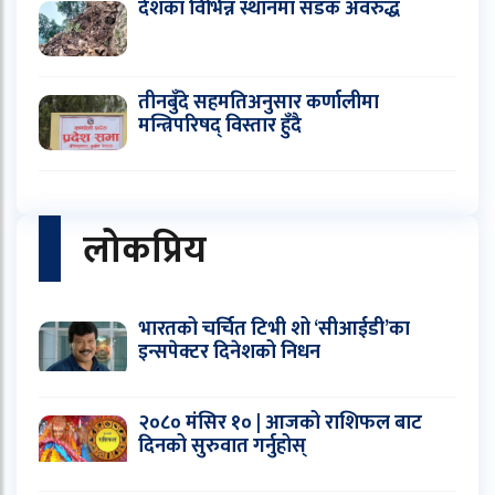
देशका विभिन्न स्थानमा सडक अवरुद्ध
तीनबुँदे सहमतिअनुसार कर्णालीमा
मन्त्रिपरिषद् विस्तार हुँदै
लोकप्रिय
भारतको चर्चित टिभी शो ‘सीआईडी’का
इन्सपेक्टर दिनेशको निधन
२०८० मंसिर १० | आजको राशिफल बाट
दिनको सुरुवात गर्नुहोस्