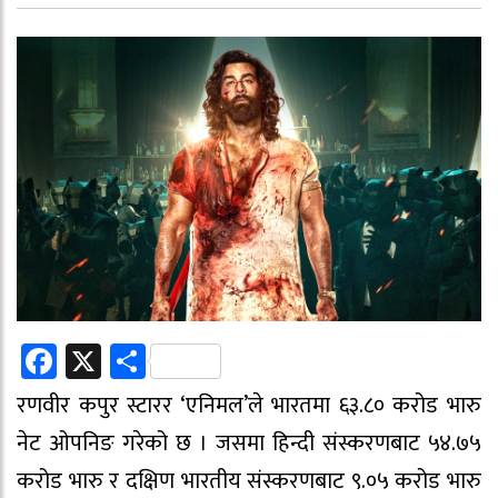
Facebook
X
Share
रणवीर कपुर स्टारर ‘एनिमल’ले भारतमा ६३.८० करोड भारु
नेट ओपनिङ गरेको छ । जसमा हिन्दी संस्करणबाट ५४.७५
करोड भारु र दक्षिण भारतीय संस्करणबाट ९.०५ करोड भारु