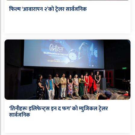
फिल्म ‘आवारापन २’को ट्रेलर सार्वजनिक
‘तिनीहरूः इलिफेन्ट्स इन द फग’ को म्युजिकल ट्रेलर
सार्वजनिक