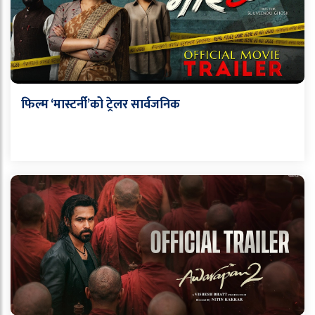
फिल्म ‘मास्टर्नी’को ट्रेलर सार्वजनिक