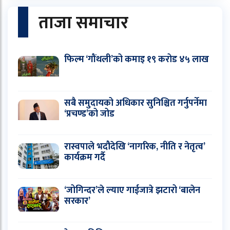
ताजा समाचार
फिल्म ‘गौंथली’को कमाइ १९ करोड ४५ लाख
सबै समुदायको अधिकार सुनिश्चित गर्नुपर्नेमा
‘प्रचण्ड’को जोड
रास्वपाले भदौदेखि ‘नागरिक, नीति र नेतृत्व’
कार्यक्रम गर्दै
‘जोगिन्दर’ले ल्याए गाईजात्रे झटारो ‘बालेन
सरकार’