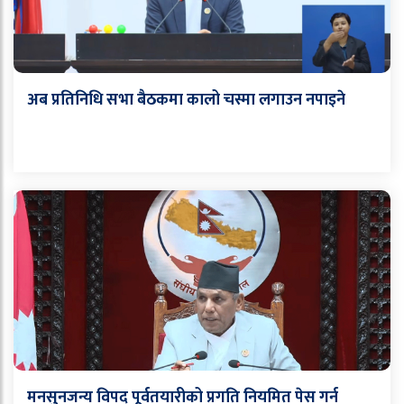
अब प्रतिनिधि सभा बैठकमा कालो चस्मा लगाउन नपाइने
मनसुनजन्य विपद् पूर्वतयारीको प्रगति नियमित पेस गर्न