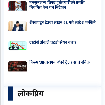
मनसुनजन्य विपद् पूर्वतयारीको प्रगति
नियमित पेस गर्न निर्देशन
शेरबहादुर देउवा साउन २६ गते स्वदेश फर्किने
दोहोरो अंकले घट्यो सेयर बजार
फिल्म ‘आवारापन २’को ट्रेलर सार्वजनिक
लोकप्रिय