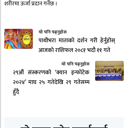
शरीरमा ऊर्जा प्रदान गर्नेछ ।
यो पनि पढ्नुहोस
पाथीभरा माताको दर्शन गरी हेर्नुहोस्
आजको राशिफल २०८१ भदौ ११ गते
यो पनि पढ्नुहोस
२९औं संस्करणको ‘क्यान इन्फोटेक
२०२४’ माघ २५ गतेदेखि २९ गतेसम्म
हुँदै