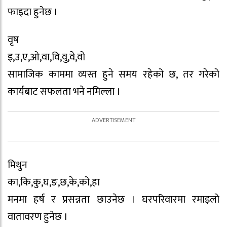
फाइदा हुनेछ ।
वृष
इ,उ,ए,ओ,वा,वि,वु,वे,वो
सामाजिक काममा व्यस्त हुने समय रहेको छ, तर गरेको
कार्यबाट सफलता भने नमिल्ला ।
मिथुन
का,कि,कु,घ,ङ,छ,के,को,हा
मनमा हर्ष र प्रसन्नता छाउनेछ । घरपरिवारमा रमाइलो
वातावरण हुनेछ ।