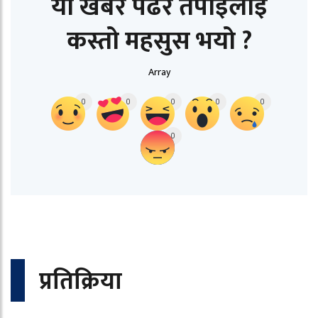
यो खबर पढेर तपाईलाई
कस्तो महसुस भयो ?
Array
0
0
0
0
0
0
प्रतिक्रिया