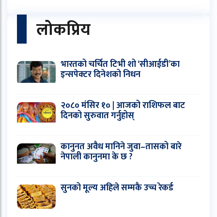
लोकप्रिय
भारतको चर्चित टिभी शो ‘सीआईडी’का
इन्सपेक्टर दिनेशको निधन
२०८० मंसिर १० | आजको राशिफल बाट
दिनको सुरुवात गर्नुहोस्
कानुनत अवैध मानिने जुवा–तासको बारे
नेपाली कानुनमा के छ ?
सुनको मूल्य अहिले सम्मकै उच्च रेकर्ड