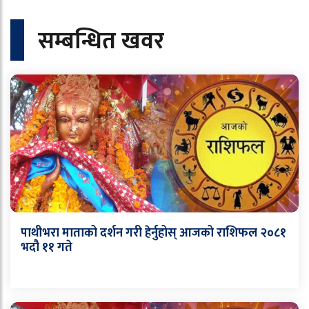
सम्बन्धित खवर
पाथीभरा माताको दर्शन गरी हेर्नुहोस् आजको राशिफल २०८१
भदौ ११ गते