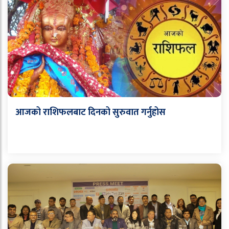
आजको राशिफलबाट दिनको सुरुवात गर्नुहोस