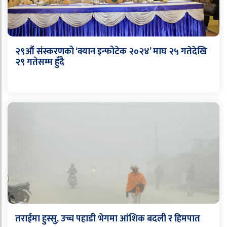
२९औं संस्करणको ‘क्यान इन्फोटेक २०२४’ माघ २५ गतेदेखि
२९ गतेसम्म हुँदै
तराईमा हुस्सु, उच्च पहाडी भेगमा आंशिक बदली र हिमपात