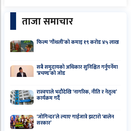
ताजा समाचार
फिल्म ‘गौंथली’को कमाइ १९ करोड ४५ लाख
सबै समुदायको अधिकार सुनिश्चित गर्नुपर्नेमा
‘प्रचण्ड’को जोड
रास्वपाले भदौदेखि ‘नागरिक, नीति र नेतृत्व’
कार्यक्रम गर्दै
‘जोगिन्दर’ले ल्याए गाईजात्रे झटारो ‘बालेन
सरकार’