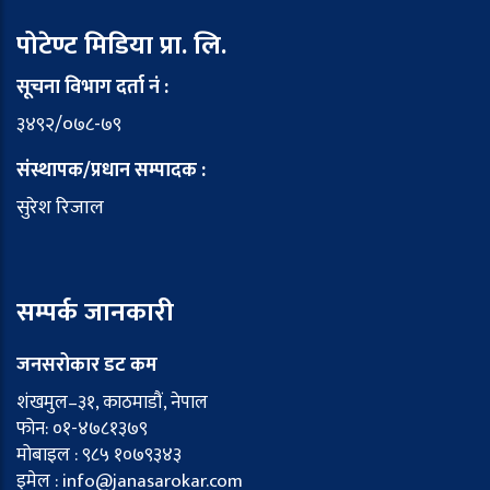
पोटेण्ट मिडिया प्रा. लि.
सूचना विभाग दर्ता नं :
३४९२/०७८-७९
संस्थापक/प्रधान सम्पादक :
सुरेश रिजाल
सम्पर्क जानकारी
जनसरोकार डट कम
शंखमुल–३१, काठमाडौं, नेपाल
फोन: ०१-४७८१३७९
मोबाइल : ९८५ १०७९३४३
इमेल : info@janasarokar.com