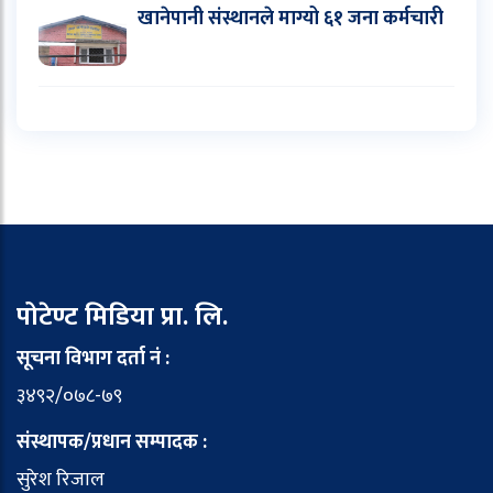
खानेपानी संस्थानले माग्यो ६१ जना कर्मचारी
पोटेण्ट मिडिया प्रा. लि.
सूचना विभाग दर्ता नं :
३४९२/०७८-७९
संस्थापक/प्रधान सम्पादक :
सुरेश रिजाल