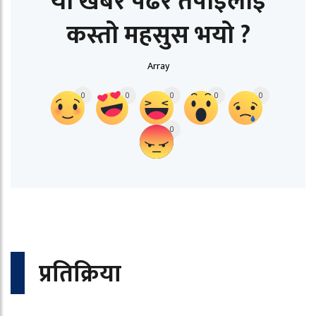
यो खबर पढेर तपाईलाई
कस्तो महसुस भयो ?
Array
0
0
0
0
0
0
प्रतिक्रिया