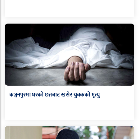
कञ्चनपुरमा घरको छतबाट खसेर युवकको मृत्यु