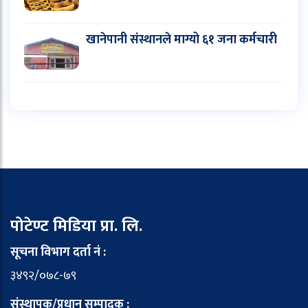
खानेपानी संस्थानले माग्यो ६१ जना कर्मचारी
पोटेण्ट मिडिया प्रा. लि.
सूचना विभाग दर्ता नं :
३४९२/०७८-७९
संस्थापक/प्रधान सम्पादक :