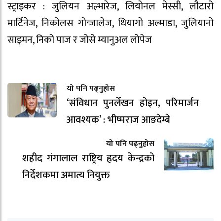
स्ट्राइकर : जुलियन अल्भारेज, लियोनल मेस्सी, लौटारो
मार्टिनेज, निकोलस गोन्जालेज, थियागो अल्माडा, जुलियानो
साइमन, निको पाज र जोसे म्यानुअल लोपेज
यो पनि पढ्नुहोस
‘संविधान पुनर्लेखन होइन, परिमार्जन
आवश्यक’ : भीष्मराज आङदेम्बे
यो पनि पढ्नुहोस
शहीद गंगालाल राष्ट्रिय हृदय केन्द्रको
निर्देशकमा अमात्य नियुक्त