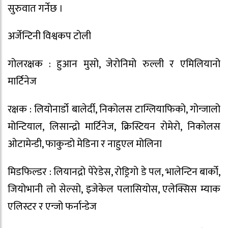
सुरुवात गर्नेछ ।
अर्जेन्टिनी विश्वकप टोली
गोलरक्षक : हुआन मुसो, जेरोनिमो रुल्ली र एमिलियानो
मार्टिनेज
रक्षक : लियोनार्डो बालेर्दी, निकोलस टाग्लियाफिको, गोन्जालो
मोन्टियाल, लिसान्द्रो मार्टिनेज, क्रिस्टियन रोमेरो, निकोलस
ओटामेन्डी, फाकुन्डो मेडिना र नाहुएल मोलिना
मिडफिल्डर : लियानद्रो पेरेडेस, रोड्रिगो डे पल, भालेन्टिन बार्को,
जियोभानी लो सेल्सो, इजेकेल पलासियोस, एलेक्सिस म्याक
एलिस्टर र एन्जो फर्नान्डेज