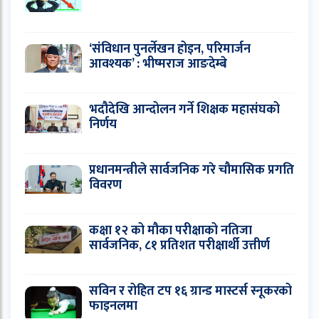
‘संविधान पुनर्लेखन होइन, परिमार्जन
आवश्यक’ : भीष्मराज आङदेम्बे
भदौदेखि आन्दोलन गर्ने शिक्षक महासंघको
निर्णय
प्रधानमन्त्रीले सार्वजनिक गरे चौमासिक प्रगति
विवरण
कक्षा १२ को मौका परीक्षाको नतिजा
सार्वजनिक, ८१ प्रतिशत परीक्षार्थी उत्तीर्ण
सविन र रोहित टप १६ ग्रान्ड मास्टर्स स्नूकरको
फाइनलमा