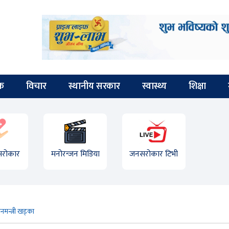
िक
विचार
स्थानीय सरकार
स्वास्थ्य
शिक्षा
 सरोकार
मनोरन्जन मिडिया
जनसरोकार टिभी
ानमन्त्री खड्का