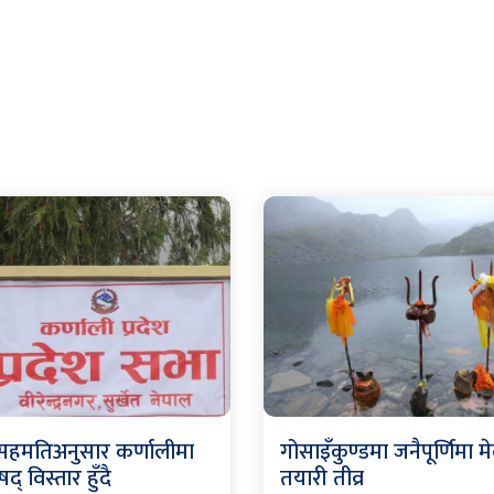
े सहमतिअनुसार कर्णालीमा
गोसाइँकुण्डमा जनैपूर्णिमा 
षद् विस्तार हुँदै
तयारी तीव्र