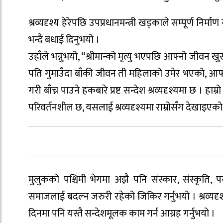
श्रव्यदृश्य हेरेपछि उपप्रधानमन्त्री खड्काले सम्पूर्ण 
भन्दै बधाई दिनुभयो ।
उहाँले भन्नुभयो, “श्रीमान्को मृत्यु भएपछि आफ्नो जीवन ख
पति गुमाउँदा बाँकी जीवन ती महिलाको उमेर भएको, आफ्
गरी बाँच्न पाउने हकबारे प्रष्ट सन्देश श्रव्यदृश्यमा छ ।
परिवर्तनशील छ, यसलाई श्रव्यदृश्यमा राम्रोसँग देखाइएक
मुलुकको पश्चिमी भेगमा अझै पनि संस्कार, संस्कृति, पर
समाजलाई बदल्न जरुरी रहेको जिकिर गर्नुभयो । श्रव्यदृ
दिनमा पनि यस्तै सन्देशमूलक काम गर्न आग्रह गर्नुभयो ।