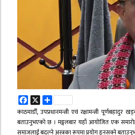
Facebook
X
Share
काठमाडौँ, उपप्रधानमन्त्री एवं रक्षामन्त्री पूर्णबहादु
बताउनुभएको छ । मङ्गलबार यहाँ आयोजित एक समारोहमा ‘रा
समाजलाई बदल्ने अस्त्रका रूपमा प्रयोग हुनसक्ने बताउनु