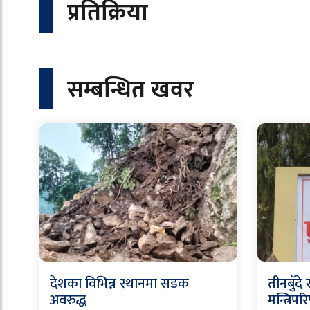
प्रतिक्रिया
सम्बन्धित खवर
देशका विभिन्न स्थानमा सडक
तीनबुँद
अवरुद्ध
मन्त्रिपरि