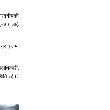
 भारतबीचको
रहनुभएकालाई
ण गुरुकुलमा
 पदाधिकारी,
्थिति रहेको