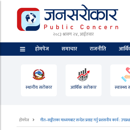
२०८३ श्रावण २४, आईतवार
होमपेज
समाचार
राजनीति
आर्थ
स्थानीय सरोकार
आर्थिक सरोकार
स्वास्थ्य
होमपेज
गीत–सङ्गीतका माध्यमबाट सन्देश प्रवाह गर्नु प्रशंसनीय कार्य : उपप्रध