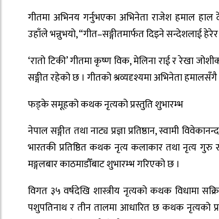
गीतमा अभिनय गर्नुभएका अभिनेता राजेश हमाल हाल देश
उहाँले भन्नुभयो, “गीत–सङ्गीतमार्फत दिइने सन्देशलाई हेरेर
‘रातो टिकी’ गीतमा कृष्ण विक, मेलिना राई र रेखा जोशी
सङ्गीत रहेको छ । गीतको श्रव्यदृश्यमा अभिनेता हमालसँग
फड्के समूहको कथक नृत्यको प्रस्तुति शुभारम्भ
नेपाल सङ्गीत तथा नाट्य प्रज्ञा प्रतिष्ठान, स्वामी विवेक
भारतकी प्रतिष्ठित कथक नृत्य कलाकार तथा नृत्य गुरु रञ
मङ्गलबार काठमाडौँबाट शुभारम्भ गरिएको छ ।
विगत ३५ वर्षदेखि शास्त्रीय नृत्यको कथक विधामा सक्रि
पशुपतिनाथ र तीन तालमा आधारित छ कथक नृत्यको प्रस्त