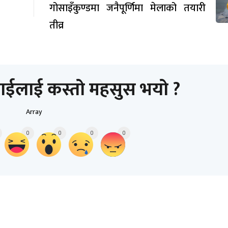
गोसाइँकुण्डमा जनैपूर्णिमा मेलाको तयारी
तीव्र
ाईलाई कस्तो महसुस भयो ?
Array
0
0
0
0