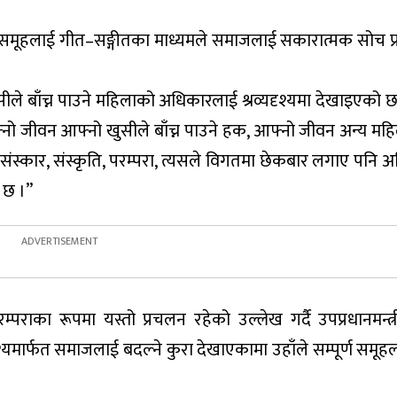
निर्माण समूहलाई गीत–सङ्गीतका माध्यमले समाजलाई सकारात्मक सोच प
ुसीले बाँच्न पाउने महिलाको अधिकारलाई श्रव्यदृश्यमा देखाइएको छ ।
नो जीवन आफ्नो खुसीले बाँच्न पाउने हक, आफ्नो जीवन अन्य महि
 हाम्रो संस्कार, संस्कृति, परम्परा, त्यसले विगतमा छेकबार लगाए पनि
ो छ ।”
म्पराका रूपमा यस्तो प्रचलन रहेको उल्लेख गर्दै उपप्रधानमन्त्
श्यमार्फत समाजलाई बदल्ने कुरा देखाएकामा उहाँले सम्पूर्ण समू