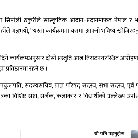
शीला सिर्पाली ठकुरीले सांस्कृतिक आदान–प्रदानमार्फत नेपाल र
। उहाँले भन्नुभयो, “यस्ता कार्यक्रममा यसमा आफ्नो भविष्य खोजि
ति दिने कार्यक्रमअनुसार दोस्रो प्रस्तुति आज विराटनगरस्थित आरोह
ञा प्रतिष्ठानमा रहने छ ।
नका उपकुलपति, सदस्यसचिव, प्राज्ञ परिषद् सदस्य, सभा सदस्य, पूर्व
त्रका विशिष्ट स्रष्टा, सर्जक, कलाकार र विद्यार्थीको उल्लेख्य उपस
यो पनि पढ्नुहोस