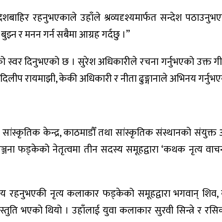
बाहिर रहनुभएकाले उहाँले श्रव्यदृश्यमार्फत सन्देश पठाउनुभ
 बुझ्न र मनन गर्न सबैमा आग्रह गर्दछु ।”
को स्वर दिनुभएको छ । सुरेश अधिकारीले रचना गर्नुभएको उक्त गी
ै दिलीप रायमाझी, केकी अधिकारी र नीता ढुङ्गानाले अभिनय गर्नुभ
ानन्द सांस्कृतिक केन्द्र, काठमाडौँ तथा सांस्कृतिक संस्थानको संयुक
्जना फड्केको नेतृत्वमा तीन सदस्य समूहद्वारा ‘कथक नृत्य वाचन
य रहनुभएकी नृत्य कलाकार फड्केको समूहद्वारा भगवान् शिव, कृष्
ुति भएको थियो । उहाँलाई युवा कलाकार सुरवी सिन्त्रे र रसिक