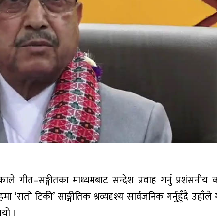
र खड्काले गीत–सङ्गीतका माध्यमबाट सन्देश प्रवाह गर्नु प्रशंसनीय
तो टिकी’ साङ्गीतिक श्रव्यदृश्य सार्वजनिक गर्नुहुँदै उहाँले 
भयो ।