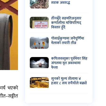
सडक अवरुद्ध
तीनबुँदे सहमतिअनुसार
कर्णालीमा मन्त्रिपरिषद्
विस्तार हुँदै
गोसाइँकुण्डमा जनैपूर्णिमा
मेलाको तयारी तीव्र
कपिलवस्तुका पूर्वमेयर सिंह
जंगलमा मृत अवस्थामा
फेला
सुनको मूल्य तोलामा ४
हजार ८ सय रुपैयाँले बढ्यो
 कार्य भएको
गीत–सङ्गीत