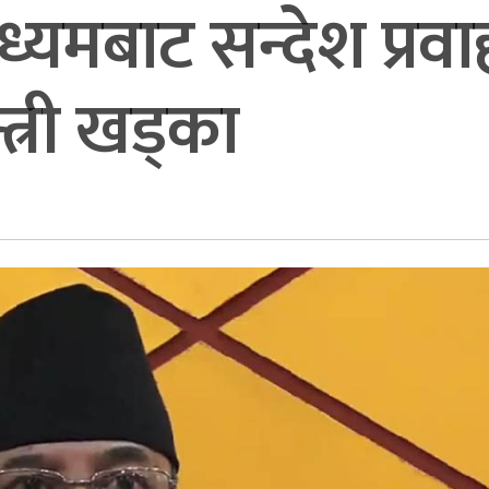
यमबाट सन्देश प्रवाह 
्त्री खड्का