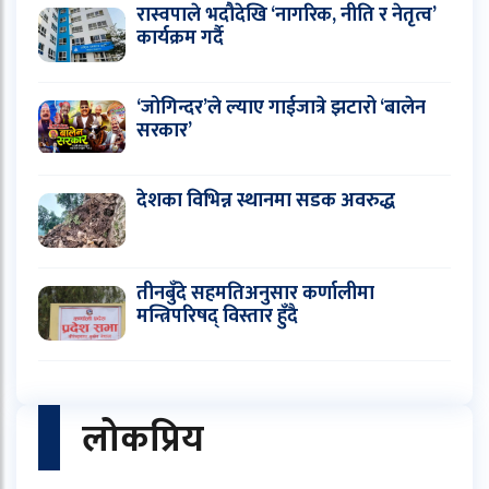
रास्वपाले भदौदेखि ‘नागरिक, नीति र नेतृत्व’
कार्यक्रम गर्दै
‘जोगिन्दर’ले ल्याए गाईजात्रे झटारो ‘बालेन
सरकार’
देशका विभिन्न स्थानमा सडक अवरुद्ध
तीनबुँदे सहमतिअनुसार कर्णालीमा
मन्त्रिपरिषद् विस्तार हुँदै
लोकप्रिय