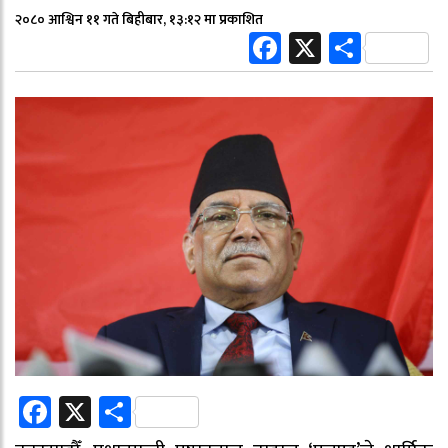
२०८० आश्विन ११ गते बिहीबार, १३:१२ मा प्रकाशित
Facebook
X
Share
Facebook
X
Share