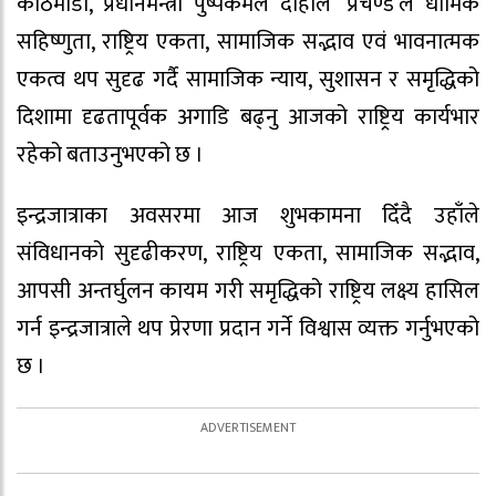
काठमाडौँ, प्रधानमन्त्री पुष्पकमल दाहाल ‘प्रचण्ड’ले धार्मिक
सहिष्णुता, राष्ट्रिय एकता, सामाजिक सद्भाव एवं भावनात्मक
एकत्व थप सुदृढ गर्दै सामाजिक न्याय, सुशासन र समृद्धिको
दिशामा दृढतापूर्वक अगाडि बढ्नु आजको राष्ट्रिय कार्यभार
रहेको बताउनुभएको छ ।
इन्द्रजात्राका अवसरमा आज शुभकामना दिँदै उहाँले
संविधानको सुदृढीकरण, राष्ट्रिय एकता, सामाजिक सद्भाव,
आपसी अन्तर्घुलन कायम गरी समृद्धिको राष्ट्रिय लक्ष्य हासिल
गर्न इन्द्रजात्राले थप प्रेरणा प्रदान गर्ने विश्वास व्यक्त गर्नुभएको
छ ।