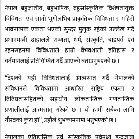
नेपाल बहुजातीय, बहुभाषिक, बहुसांस्कृतिक विशेषतायुक्त
विविधता एवं सानो भूगोलभित्र प्राकृतिक विविधता र गहिरो
भावनात्मक एकता भएको सुन्दर मुलुक रहेको उल्लेख गर्दै
प्रधानमन्त्री दाहालले सभ्यता, धर्म, संस्कृति, चाडपर्व एवं
रहनसहनमा विविधताले हाम्रो वैभवशाली इतिहास र
वर्तमानलाई प्रतिविम्बित गर्दै आएको बताउनुभएको छ ।
“देशको यही विविधतालाई आत्मसात् गर्दै नेपालको
संविधानले विविधतामा आधारित राष्ट्रिय एकता र
विविधतासहितको सङ्घीय लोकतान्त्रिक गणतान्त्रिक
प्रणालीलाई आत्मसात् गरेको छ । यो हामी सबैका लागि
गौरवको कुरा हो”, उहाँले शुभकामनामा भन्नुभएको छ ।
नेपालका ऐतिहासिक एवं सांस्कृतिक पर्वमध्ये इन्द्रजात्रा