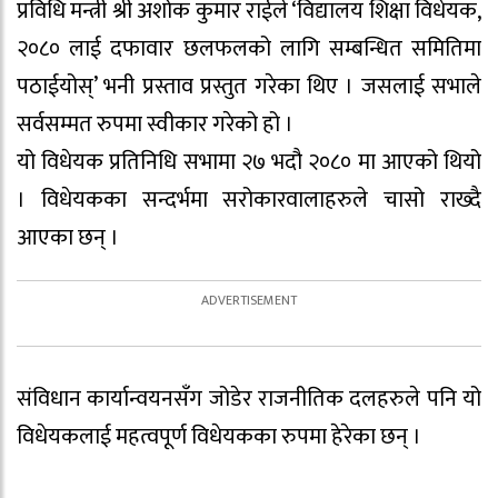
प्रविधि मन्त्री श्री अशोक कुमार राईले ‘विद्यालय शिक्षा विधेयक,
२०८० लाई दफावार छलफलको लागि सम्बन्धित समितिमा
पठाईयोस्’ भनी प्रस्ताव प्रस्तुत गरेका थिए । जसलाई सभाले
सर्वसम्मत रुपमा स्वीकार गरेको हो ।
यो विधेयक प्रतिनिधि सभामा २७ भदौ २०८० मा आएको थियो
। विधेयकका सन्दर्भमा सरोकारवालाहरुले चासो राख्दै
आएका छन् ।
संविधान कार्यान्वयनसँग जोडेर राजनीतिक दलहरुले पनि यो
विधेयकलाई महत्वपूर्ण विधेयकका रुपमा हेरेका छन् ।