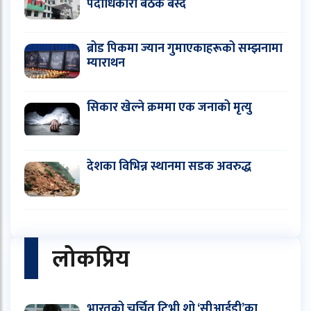
पदाधिकारी बैठक बस्दै
ब्रोड पिकमा ज्यान गुमाएकाहरूको सम्झनामा
म्याराथन
सिकार खेल्ने क्रममा एक जनाको मृत्यु
देशका विभिन्न स्थानमा सडक अवरुद्ध
लोकप्रिय
भारतको चर्चित टिभी शो ‘सीआईडी’का