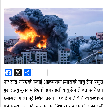
Facebook
X
Share
गए राति गरिएको हवाई आक्रमणमा हमासको वायु सेना प्रमुख
मुराद अबु मुराद मारिएको इजराइली वायु सेनाले बताएको छ ।
हमासले गाजा पट्टीस्थित उसको हवाई गतिविधि व्यवस्थापन
गर्ने मुख्यालयलाई आक्रमणमा निशाना बनाइएको इजराइली