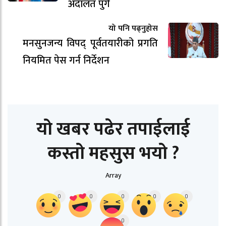
अदालत पुगे
यो पनि पढ्नुहोस
मनसुनजन्य विपद् पूर्वतयारीको प्रगति
नियमित पेस गर्न निर्देशन
यो खबर पढेर तपाईलाई
कस्तो महसुस भयो ?
Array
0
0
0
0
0
0