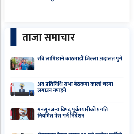
ताजा समाचार
रवि लामिछाने काठमाडौं जिल्ला अदालत पुगे
अब प्रतिनिधि सभा बैठकमा कालो चस्मा
लगाउन नपाइने
मनसुनजन्य विपद् पूर्वतयारीको प्रगति
नियमित पेस गर्न निर्देशन