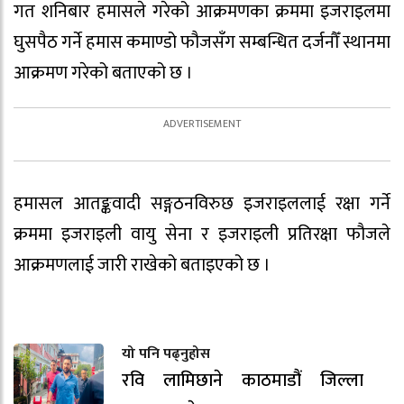
गत शनिबार हमासले गरेको आक्रमणका क्रममा इजराइलमा
घुसपैठ गर्ने हमास कमाण्डो फौजसँग सम्बन्धित दर्जनौँ स्थानमा
आक्रमण गरेको बताएको छ ।
हमासल आतङ्कवादी सङ्गठनविरुछ इजराइललाई रक्षा गर्ने
क्रममा इजराइली वायु सेना र इजराइली प्रतिरक्षा फौजले
आक्रमणलाई जारी राखेको बताइएको छ ।
यो पनि पढ्नुहोस
रवि लामिछाने काठमाडौं जिल्ला