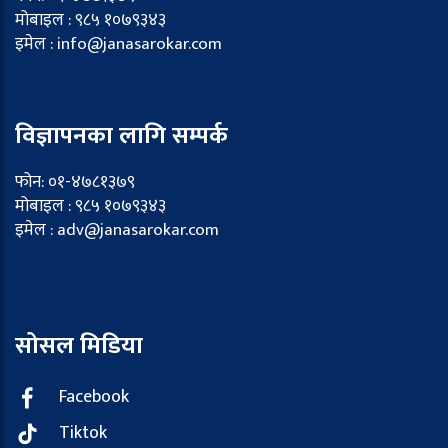
मोबाइल : ९८५ १०७९३४३
इमेल : info@janasarokar.com
विज्ञापनका लागि सम्पर्क
फोन: ०१-४७८१३७९
मोबाइल : ९८५ १०७९३४३
इमेल : adv@janasarokar.com
सोसल मिडिया
Facebook
Tiktok