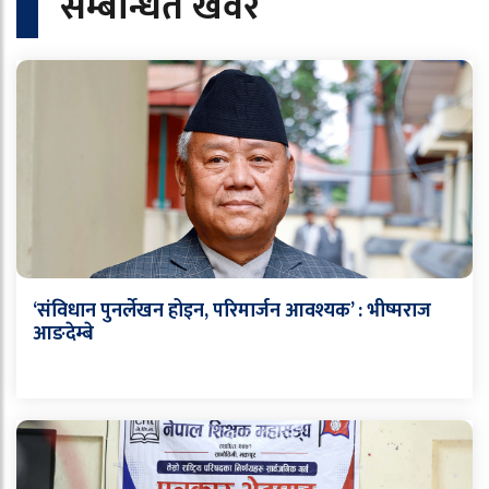
सम्बन्धित खवर
‘संविधान पुनर्लेखन होइन, परिमार्जन आवश्यक’ : भीष्मराज
आङदेम्बे