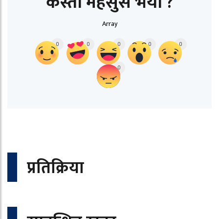
कस्तो महसुस भयो ?
Array
0
0
0
0
0
0
प्रतिक्रिया