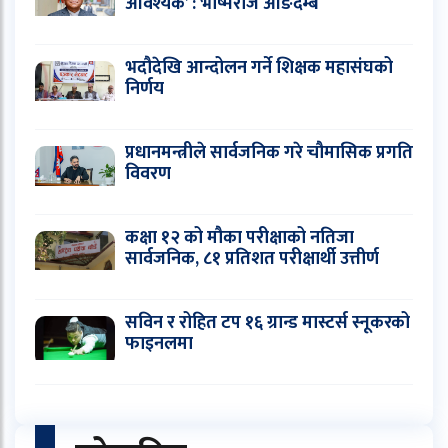
आवश्यक’ : भीष्मराज आङदेम्बे
भदौदेखि आन्दोलन गर्ने शिक्षक महासंघको
निर्णय
प्रधानमन्त्रीले सार्वजनिक गरे चौमासिक प्रगति
विवरण
कक्षा १२ को मौका परीक्षाको नतिजा
सार्वजनिक, ८१ प्रतिशत परीक्षार्थी उत्तीर्ण
सविन र रोहित टप १६ ग्रान्ड मास्टर्स स्नूकरको
फाइनलमा