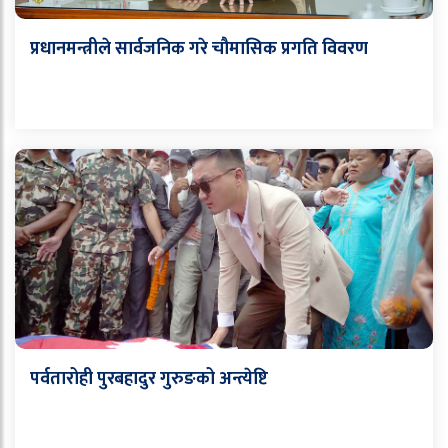
प्रधानमन्त्रीले सार्वजनिक गरे चौमासिक प्रगति विवरण
पर्वतारोही पुरबहादुर गुरुङको अन्त्येष्टि