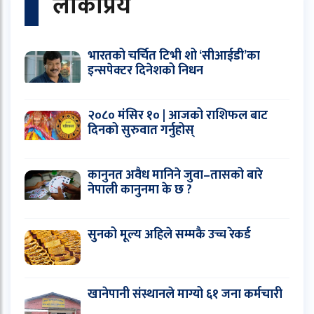
लोकप्रिय
भारतको चर्चित टिभी शो ‘सीआईडी’का
इन्सपेक्टर दिनेशको निधन
२०८० मंसिर १० | आजको राशिफल बाट
दिनको सुरुवात गर्नुहोस्
कानुनत अवैध मानिने जुवा–तासको बारे
नेपाली कानुनमा के छ ?
सुनको मूल्य अहिले सम्मकै उच्च रेकर्ड
खानेपानी संस्थानले माग्यो ६१ जना कर्मचारी