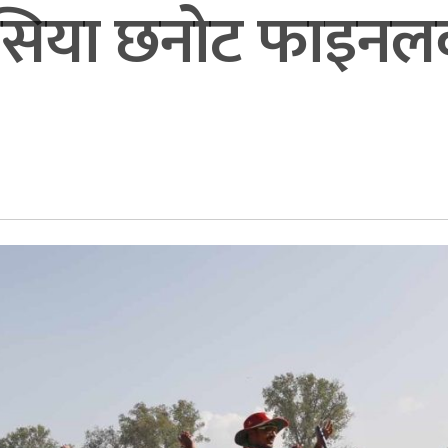
एसिया छनोट फाइनलक