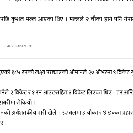
्यसपछि कुशल मल्ल आएका थिए । मल्लले २ चौका हाने पनि ने
ले दिएको १८५ रनको लक्ष्य पछ्याएको ओमानले २० ओभरमा ९ विकेट ग
ानेले २ विकेट र १ रन आउटसहित ३ विकेट लिएका थिए । तर अन्
ाबरीमा रोकियो ।
को अर्धशतकीय पारी खेले । ५२ बलमा ३ चौका र ४ छक्का प्रहार
ए ।