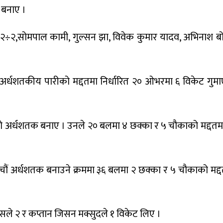
 बनाए ।
२÷२,सोमपाल कामी, गुल्सन झा, विवेक कुमार यादव, अभिनाश ब
 अर्धशतकीय पारीको मद्दतमा निर्धारित २० ओभरमा ६ विकेट गुम
हिलो अर्धशतक बनाए । उनले २० बलमा ४ छक्का र ५ चौकाको मद्दत
 पाँचौं अर्धशतक बनाउने क्रममा ३६ बलमा २ छक्का र ५ चौकाको मद
 २ र कप्तान जिसन मक्सुदले १ विकेट लिए ।