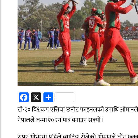
Facebook
X
Share
टी-२० विश्वकप एसिया छनोट फाइनलको उपाधि ओमानले 
नेपालले जम्मा १० रन मात्र बनाउन सक्यो ।
सुपर ओभरमा पहिले ब्याटिङ रोजेको ओमानले तीन छक्क