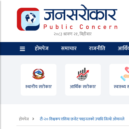
२०८३ श्रावण २१, बिहीबार
होमपेज
समाचार
राजनीति
आर्थ
स्थानीय सरोकार
आर्थिक सरोकार
स्वास्थ्य
होमपेज
टी-२० विश्वकप एसिया छनोट फाइनलको उपाधि जित्यो ओमानले