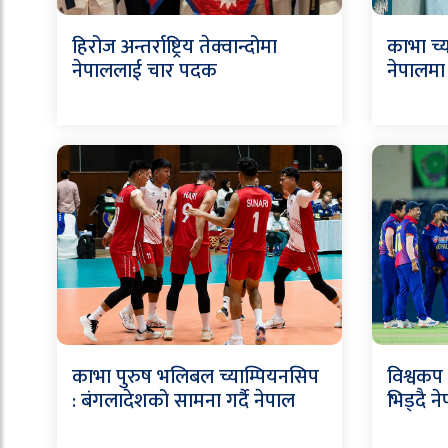
हिरोज अन्तर्राष्ट्रिय तेक्वान्दोमा
काभा च्
नेपाललाई चार पदक
नेपालमा 
काभा पुरुष भलिबल च्याम्पियनसिप
विश्वकप
: बंगलादेशको सामना गर्दै नेपाल
भिड्दै न