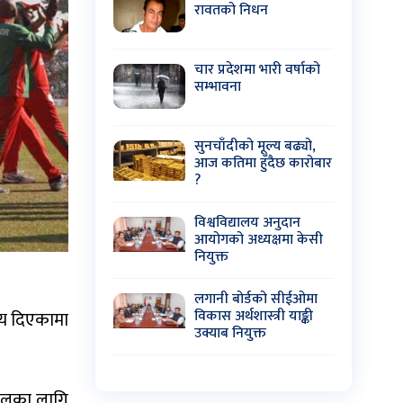
रावतको निधन
चार प्रदेशमा भारी वर्षाको
सम्भावना
सुनचाँदीको मूल्य बढ्यो,
आज कतिमा हुँदैछ कारोबार
?
विश्वविद्यालय अनुदान
आयोगको अध्यक्षमा केसी
नियुक्त
लगानी बोर्डको सीईओमा
विकास अर्थशास्त्री याङ्की
य दिएकामा
उक्याब नियुक्त
पालका लागि