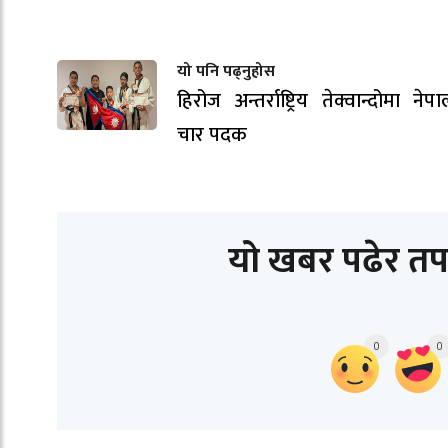
यो पनि पढ्नुहोस
हिरोज अन्तर्राष्ट्रिय तेक्वान्दोमा नेप
चार पदक
यो खबर पढेर तप
0
0