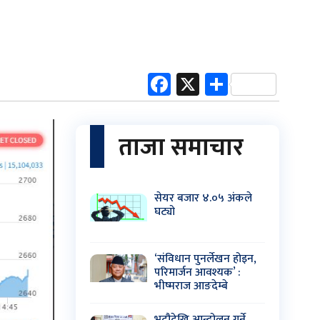
Facebook
X
Share
ताजा समाचार
सेयर बजार ४.०५ अंकले
घट्यो
‘संविधान पुनर्लेखन होइन,
परिमार्जन आवश्यक’ :
भीष्मराज आङदेम्बे
भदौदेखि आन्दोलन गर्ने