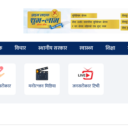
िक
विचार
स्थानीय सरकार
स्वास्थ्य
शिक्षा
 सरोकार
मनोरन्जन मिडिया
जनसरोकार टिभी