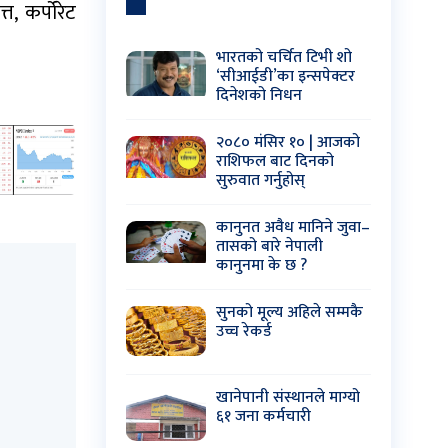
 कर्पोरेट
भारतको चर्चित टिभी शो
‘सीआईडी’का इन्सपेक्टर
दिनेशको निधन
२०८० मंसिर १० | आजको
राशिफल बाट दिनको
सुरुवात गर्नुहोस्
कानुनत अवैध मानिने जुवा–
तासको बारे नेपाली
कानुनमा के छ ?
सुनको मूल्य अहिले सम्मकै
उच्च रेकर्ड
खानेपानी संस्थानले माग्यो
६१ जना कर्मचारी