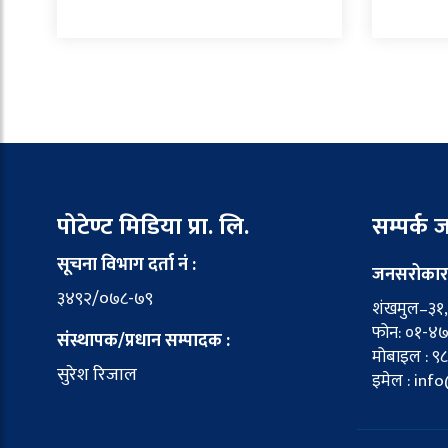
पोटेण्ट मिडिया प्रा. लि.
सम्पर्क
सूचना विभाग दर्ता नं :
जनसरोकार
३४९२/०७८-७९
शंखमुल–३१, 
फोन: ०१-४
संस्थापक/प्रधान सम्पादक :
मोबाइल : ९
सुरेश रिजाल
इमेल : in