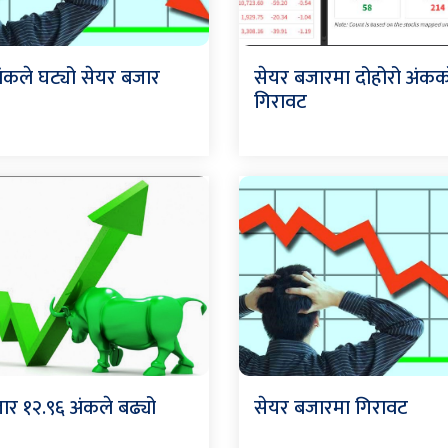
अंकले घट्यो सेयर बजार
सेयर बजारमा दोहोरो अंकक
गिरावट
ार १२.९६ अंकले बढ्यो
सेयर बजारमा गिरावट