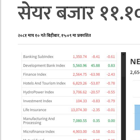
सेयर बजार ११.१०
२०८१ माघ १० गते बिहीबार, १५:०९ मा प्रकाशित