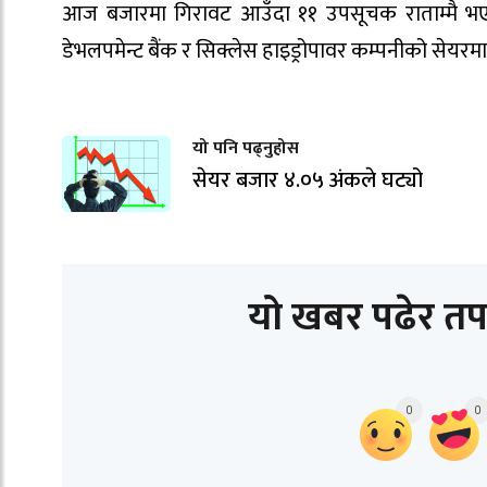
आज बजारमा गिरावट आउँदा ११ उपसूचक राताम्मै भएक
डेभलपमेन्ट बैंक र सिक्लेस हाइड्रोपावर कम्पनीको सेय
यो पनि पढ्नुहोस
सेयर बजार ४.०५ अंकले घट्यो
यो खबर पढेर तप
0
0