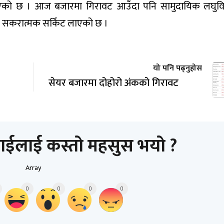
ो छ । आज बजारमा गिरावट आउँदा पनि सामुदायिक लघुवित्त,
रमा सकरात्मक सर्किट लाएको छ ।
यो पनि पढ्नुहोस
सेयर बजारमा दोहोरो अंकको गिरावट
ाईलाई कस्तो महसुस भयो ?
Array
0
0
0
0