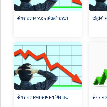
सेयर बजार ४.०५ अंकले घट्यो
दोहोरो 
सेयर बजारमा सामान्य गिरावट
सेयर बज