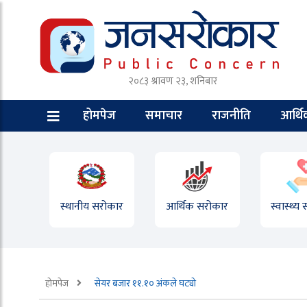
२०८३ श्रावण २३, शनिबार
होमपेज
समाचार
राजनीति
आर्थ
स्थानीय सरोकार
आर्थिक सरोकार
स्वास्थ्य
होमपेज
सेयर बजार ११.१० अंकले घट्यो