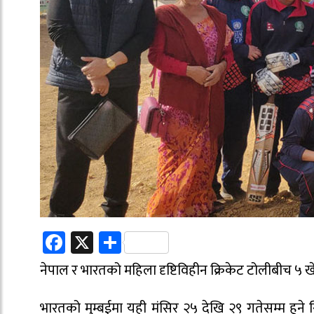
Facebook
X
Share
नेपाल र भारतको महिला दृष्टिविहीन क्रिकेट टोलीबीच ५
भारतको मुम्बईमा यही मंसिर २५ देखि २९ गतेसम्म हुने 