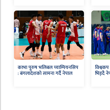
काभा पुरुष भलिबल च्याम्पियनसिप
विश्वकप
: बंगलादेशको सामना गर्दै नेपाल
भिड्दै न