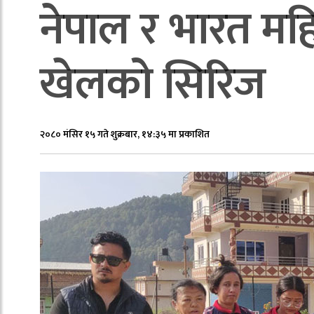
नेपाल र भारत महि
खेलको सिरिज
२०८० मंसिर १५ गते शुक्रबार, १४:३५ मा प्रकाशित