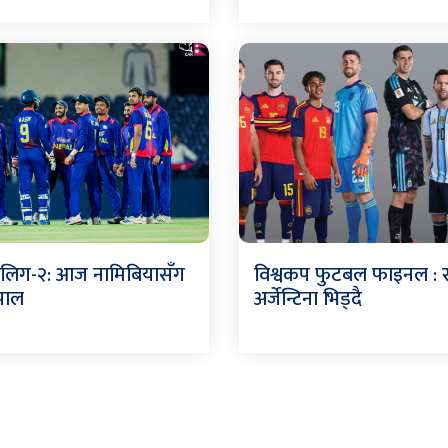
 लिग-२: आज नामिबियासँग
विश्वकप फुटबल फाइनल : स्
ेपाल
अर्जेन्टिना भिड्दै