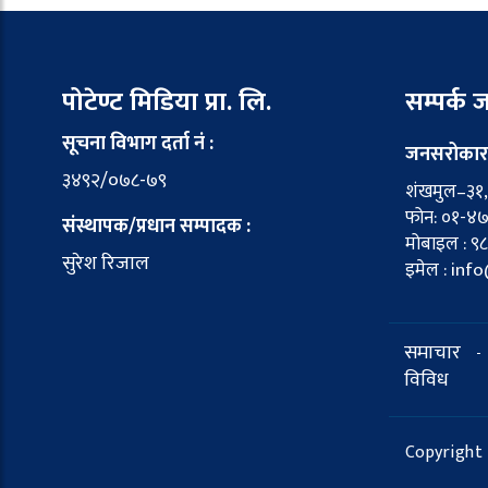
पोटेण्ट मिडिया प्रा. लि.
सम्पर्क
सूचना विभाग दर्ता नं :
जनसरोकार
३४९२/०७८-७९
शंखमुल–३१, 
फोन: ०१-४
संस्थापक/प्रधान सम्पादक :
मोबाइल : ९
सुरेश रिजाल
इमेल : in
समाचार
-
विविध
Copyright 