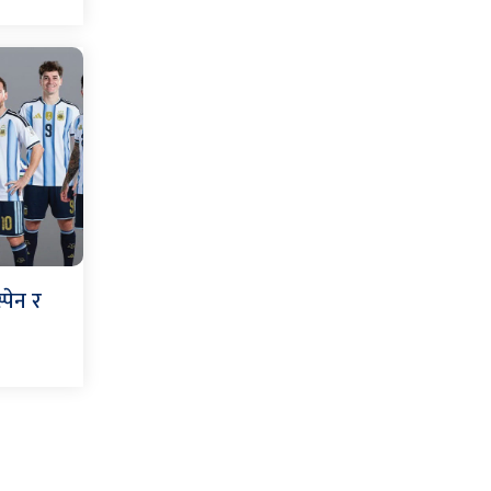
पेन र