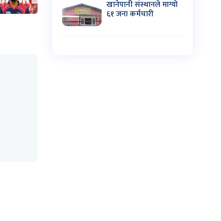
खानेपानी संस्थानले माग्यो
६१ जना कर्मचारी