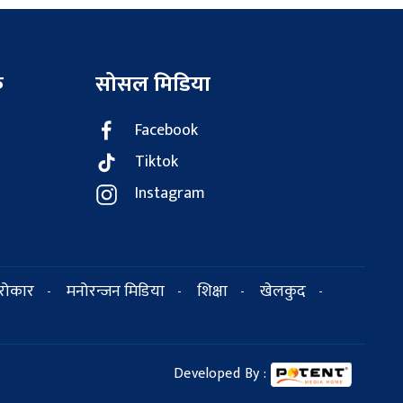
क
सोसल मिडिया
Facebook
Tiktok
Instagram
सरोकार
मनोरन्जन मिडिया
शिक्षा
खेलकुद
-
-
-
-
Developed By :