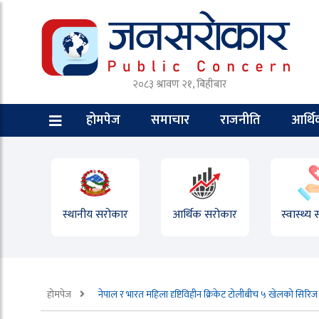
२०८३ श्रावण २१, बिहीबार
होमपेज
समाचार
राजनीति
आर्थ
स्थानीय सरोकार
आर्थिक सरोकार
स्वास्थ्य
होमपेज
नेपाल र भारत महिला दृष्टिविहीन क्रिकेट टोलीबीच ५ खेलको सिरिज