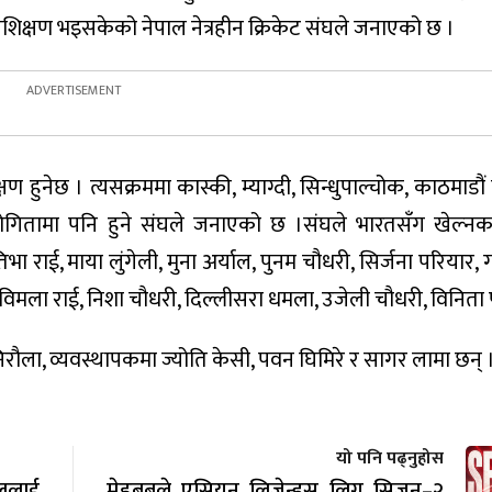
द प्रशिक्षण भइसकेको नेपाल नेत्रहीन क्रिकेट संघले जनाएको छ ।
हुनेछ । त्यसक्रममा कास्की, म्याग्दी, सिन्धुपाल्चोक, काठमाडौं तथ
्रतियोगितामा पनि हुने संघले जनाएको छ ।संघले भारतसँग खेल्न
 राई, माया लुंगेली, मुना अर्याल, पुनम चौधरी, सिर्जना परियार, 
 विमला राई, निशा चौधरी, दिल्लीसरा धमला, उजेली चौधरी, विनिता 
्र निरौला, व्यवस्थापकमा ज्योति केसी, पवन घिमिरे र सागर लामा छन् 
यो पनि पढ्नुहोस
ाललाई
मेहबुबले एसियन लिजेन्ड्स लिग सिजन–२