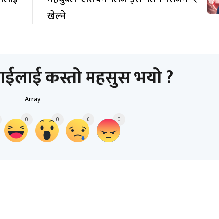
खेल्ने
ाईलाई कस्तो महसुस भयो ?
Array
0
0
0
0