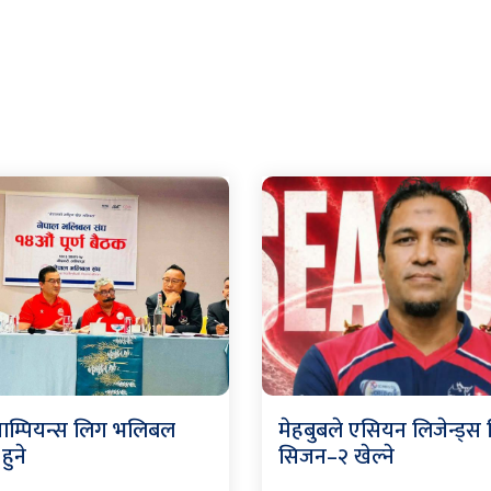
याम्पियन्स लिग भलिबल
मेहबुबले एसियन लिजेन्ड्स
हुने
सिजन–२ खेल्ने