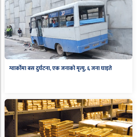
ग्वार्कोमा बस दुर्घटना, एक जनाको मृत्यु, ६ जना घाइते