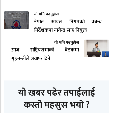
यो पनि पढ्नुहोस
नेपाल आयल निगमको प्रबन्ध
निर्देशकमा नागेन्द्र साह नियुक्त
यो पनि पढ्नुहोस
आज राष्ट्रियसभाको बैठकमा
गृहमन्त्रीले जवाफ दिने
यो खबर पढेर तपाईलाई
कस्तो महसुस भयो ?