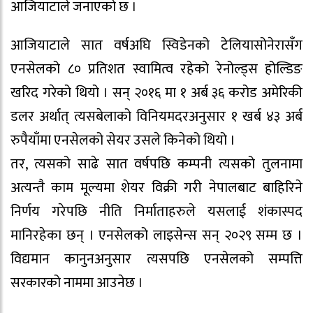
आजियाटाले जनाएको छ ।
आजियाटाले सात वर्षअघि स्विडेनको टेलियासोनेरासँग
एनसेलको ८० प्रतिशत स्वामित्व रहेको रेनोल्ड्स होल्डिङ
खरिद गरेको थियो । सन् २०१६ मा १ अर्ब ३६ करोड अमेरिकी
डलर अर्थात् त्यसबेलाको विनियमदरअनुसार १ खर्ब ४३ अर्ब
रुपैयाँमा एनसेलको सेयर उसले किनेको थियो ।
तर, त्यसको साढे सात वर्षपछि कम्पनी त्यसको तुलनामा
अत्यन्तै काम मूल्यमा शेयर विक्री गरी नेपालबाट बाहिरिने
निर्णय गरेपछि नीति निर्माताहरुले यसलाई शंकास्पद
मानिरहेका छन् । एनसेलको लाइसेन्स सन् २०२९ सम्म छ ।
विद्यमान कानुनअनुसार त्यसपछि एनसेलको सम्पत्ति
सरकारको नाममा आउनेछ ।