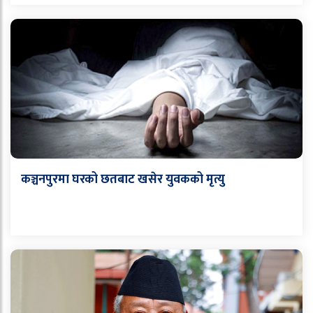
कञ्चनपुरमा घरको छतबाट खसेर युवकको मृत्यु