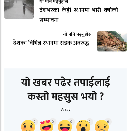
यो पनि पढ्नुहोस
देशभरका केही स्थानमा भारी वर्षाको
सम्भावना
यो पनि पढ्नुहोस
देशका विभिन्न स्थानमा सडक अवरुद्ध
यो खबर पढेर तपाईलाई
कस्तो महसुस भयो ?
Array
0
0
0
0
0