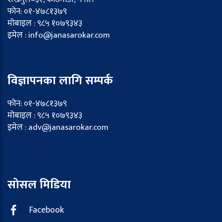
फोन: ०१-४७८१३७९
मोबाइल : ९८५ १०७९३४३
इमेल : info@janasarokar.com
विज्ञापनका लागि सम्पर्क
फोन: ०१-४७८१३७९
मोबाइल : ९८५ १०७९३४३
इमेल : adv@janasarokar.com
सोसल मिडिया
Facebook