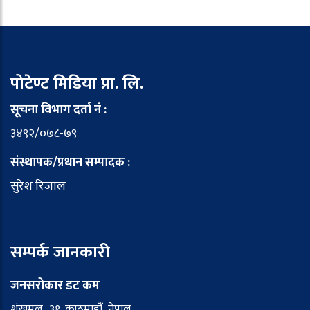
पोटेण्ट मिडिया प्रा. लि.
सूचना विभाग दर्ता नं :
३४९२/०७८-७९
संस्थापक/प्रधान सम्पादक :
सुरेश रिजाल
सम्पर्क जानकारी
जनसरोकार डट कम
शंखमुल–३१, काठमाडौं, नेपाल