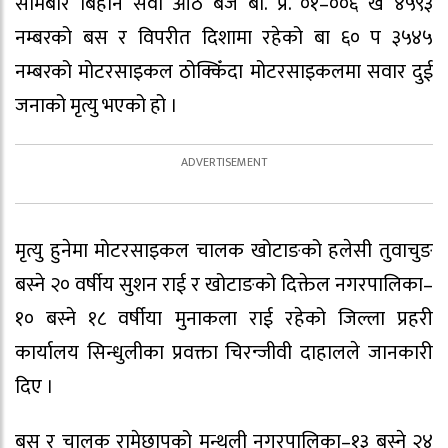
सोमबार बिहान सवा आठ बजे बा. प्र. ०१–००६ ख ४५९३
नम्बरको बस र विपरीत दिशामा रहेको बा ६० प ३५४५
नम्बरको मोटरसाइकल ठोक्किँदा मोटरसाइकलमा सवार दुई
जनाको मृत्यु भएको हो ।
मृत्यु हुनेमा मोटरसाइकल चालक खोटाङको हलेसी तुवाचुङ
बस्ने २० वर्षीय सुशन राई र खोटाङको दिक्तेल नगरपालिका–
१० बस्ने १८ वर्षीया मुनाकला राई रहेको जिल्ला प्रहरी
कार्यालय सिन्धुलीका प्रवक्ता चिरन्जीवी दाहालले जानकारी
दिए ।
बस र चालक रामेछापको मन्थली नगरपालिका–१३ बस्ने २४