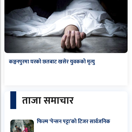
कञ्चनपुरमा घरको छतबाट खसेर युवकको मृत्यु
ताजा समाचार
फिल्म ‘पेन्सन पट्टा’को टिजर सार्वजनिक