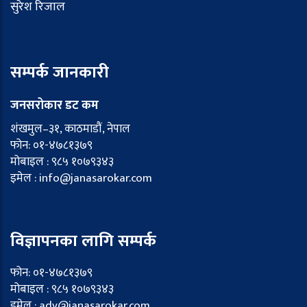
सुरेश रिजाल
सम्पर्क जानकारी
जनसरोकार डट कम
शंखमुल–३१, काठमाडौं, नेपाल
फोन: ०१-४७८१३७९
मोबाइल : ९८५ १०७९३४३
इमेल : info@janasarokar.com
विज्ञापनका लागि सम्पर्क
फोन: ०१-४७८१३७९
मोबाइल : ९८५ १०७९३४३
इमेल : adv@janasarokar.com