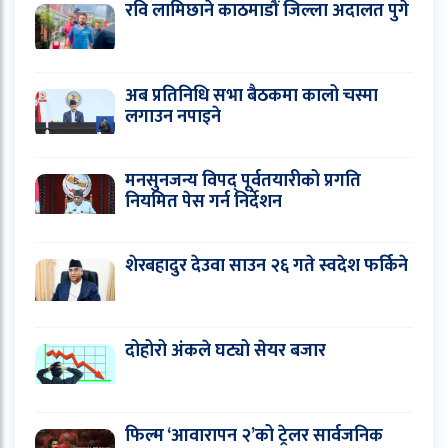
रवि लामिछाने काठमाडौं जिल्ला अदालत पुगे
अब प्रतिनिधि सभा बैठकमा कालो चस्मा
लगाउन नपाइने
मनसुनजन्य विपद् पूर्वतयारीको प्रगति
नियमित पेस गर्न निर्देशन
शेरबहादुर देउवा साउन २६ गते स्वदेश फर्किने
दोहोरो अंकले घट्यो सेयर बजार
फिल्म ‘आवारापन २’को ट्रेलर सार्वजनिक