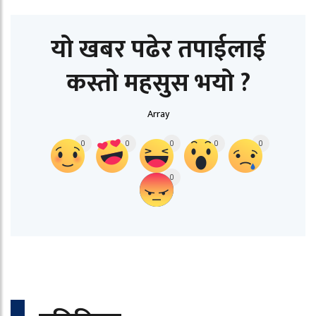
यो खबर पढेर तपाईलाई
कस्तो महसुस भयो ?
Array
0
0
0
0
0
0