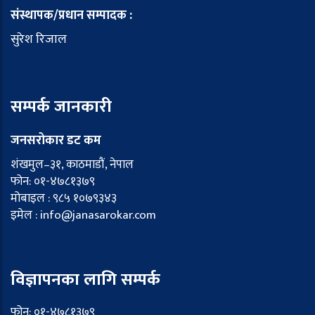
संस्थापक/प्रधान सम्पादक :
सुरेश रिजाल
सम्पर्क जानकारी
जनसरोकार डट कम
शंखमुल–३१, काठमाडौं, नेपाल
फोन: ०१-४७८१३७९
मोबाइल : ९८५ १०७९३४३
इमेल : info@janasarokar.com
विज्ञापनका लागि सम्पर्क
फोन: ०१-४७८१३७९