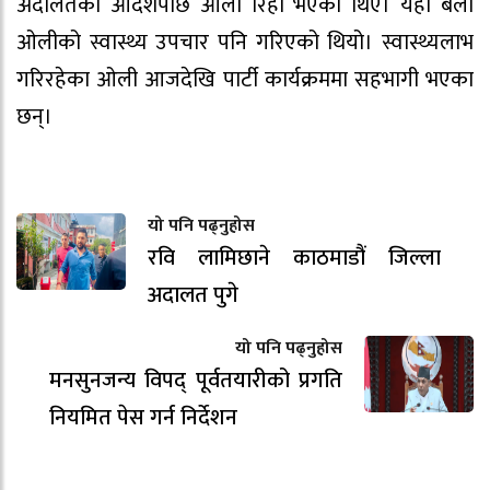
अदालतको आदेशपछि ओली रिहा भएका थिए। यही बेला
ओलीको स्वास्थ्य उपचार पनि गरिएको थियो। स्वास्थ्यलाभ
गरिरहेका ओली आजदेखि पार्टी कार्यक्रममा सहभागी भएका
छन्।
यो पनि पढ्नुहोस
रवि लामिछाने काठमाडौं जिल्ला
अदालत पुगे
यो पनि पढ्नुहोस
मनसुनजन्य विपद् पूर्वतयारीको प्रगति
नियमित पेस गर्न निर्देशन