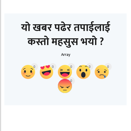
यो खबर पढेर तपाईलाई
कस्तो महसुस भयो ?
Array
0
0
0
0
0
0