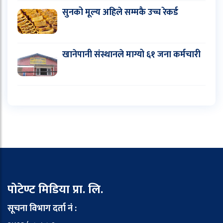
सुनको मूल्य अहिले सम्मकै उच्च रेकर्ड
खानेपानी संस्थानले माग्यो ६१ जना कर्मचारी
पोटेण्ट मिडिया प्रा. लि.
सूचना विभाग दर्ता नं :