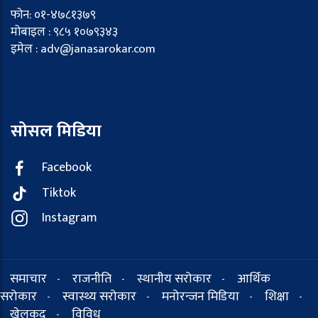
फोन: ०१-४७८१३७९
मोबाइल : ९८५ १०७९३४३
इमेल : adv@janasarokar.com
सोसल मिडिया
Facebook
Tiktok
Instagram
समाचार
राजनीति
स्थानीय सरोकार
आर्थिक
-
-
-
सरोकार
स्वास्थ्य सरोकार
मनोरन्जन मिडिया
शिक्षा
-
-
-
-
खेलकुद
विविध
-