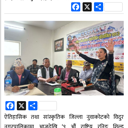
Facebook
X
Share
Facebook
X
Share
ऐतिहासिक तथा सांस्कृतिक जिल्ला नुवाकोटको विदुर
नगरपालिकामा आजदेखि ‘९ औं राष्ट्रिय रनिङ शिल्ड