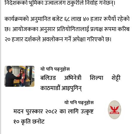
निर्देशकको भूमिका उज्वलजंग ठकुरीले निर्वाह गर्नेछन्।
कार्यक्रमको अनुमानित बजेट ६८ लाख ४० हजार रूपैयाँ रहेको
छ। आयोजकका अनुसार प्रतियोगितालाई प्रत्यक्ष रूपमा करिब
२० हजार दर्शकले अवलोकन गर्ने अपेक्षा गरिएको छ।
यो पनि पढ्नुहोस
बलिउड अभिनेत्री शिल्पा शेट्टी
काठमाडौं आइपुगिन्
यो पनि पढ्नुहोस
मदन पुरस्कार २०८२ का लागि उत्कृष्ट
१० कृति छनोट