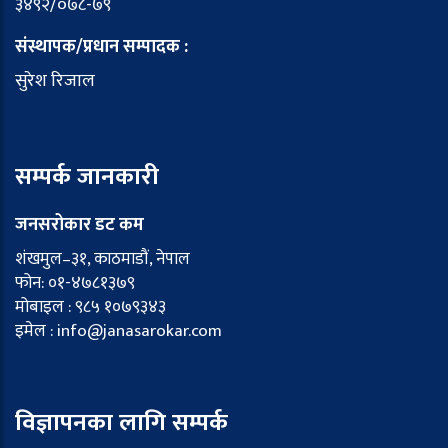
३४९२/०७८-७९
संस्थापक/प्रधान सम्पादक :
सुरेश रिजाल
सम्पर्क जानकारी
जनसरोकार डट कम
शंखमुल–३१, काठमाडौं, नेपाल
फोन: ०१-४७८१३७९
मोबाइल : ९८५ १०७९३४३
इमेल : info@janasarokar.com
विज्ञापनका लागि सम्पर्क