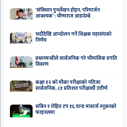
‘संविधान पुनर्लेखन होइन, परिमार्जन
आवश्यक’ : भीष्मराज आङदेम्बे
भदौदेखि आन्दोलन गर्ने शिक्षक महासंघको
निर्णय
प्रधानमन्त्रीले सार्वजनिक गरे चौमासिक प्रगति
विवरण
कक्षा १२ को मौका परीक्षाको नतिजा
सार्वजनिक, ८१ प्रतिशत परीक्षार्थी उत्तीर्ण
सविन र रोहित टप १६ ग्रान्ड मास्टर्स स्नूकरको
फाइनलमा