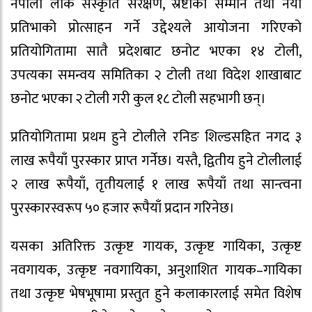
नेपाली लोक संस्कृति संरक्षण, स्रष्टाको सम्मान तथा नयाँ
प्रतिभाको प्रोत्साहन गर्ने उद्देश्यले आयोजना गरिएको
प्रतियोगितामा सातै प्रदेशबाट छनोट भएका १४ टोली,
उपत्यका समन्वय समितिका २ टोली तथा विदेश शाखाबाट
छनोट भएका २ टोली गरी कुल १८ टोली सहभागी छन्।
प्रतियोगितामा प्रथम हुने टोलीले रनिङ शिल्डसहित नगद ३
लाख रूपैयाँ पुरस्कार प्राप्त गर्नेछ। यस्तै, द्वितीय हुने टोलीलाई
२ लाख रूपैयाँ, तृतीयलाई १ लाख रूपैयाँ तथा सान्त्वना
पुरस्कारस्वरूप ५० हजार रूपैयाँ प्रदान गरिनेछ।
यसका अतिरिक्त उत्कृष्ट गायक, उत्कृष्ट गायिका, उत्कृष्ट
नवगायक, उत्कृष्ट नवगायिका, अनुशाशित गायक–गायिका
तथा उत्कृष्ट भेषभूषामा प्रस्तुत हुने कलाकारलाई समेत विशेष