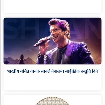
भारतीय चर्चित गायक सानले नेपालमा साङ्गीतिक प्रस्तुति दिने