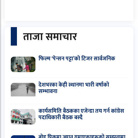
ताजा समाचार
फिल्म ‘पेन्सन पट्टा’को टिजर सार्वजनिक
देशभरका केही स्थानमा भारी वर्षाको
सम्भावना
कार्यसमिति बैठकका एजेन्डा तय गर्न कांग्रेस
पदाधिकारी बैठक बस्दै
ब्रोड पिकमा ज्यान गुमाएकाहरूको सम्झनामा