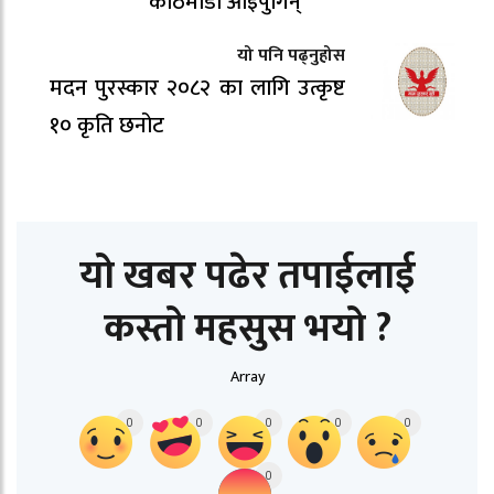
काठमाडौं आइपुगिन्
यो पनि पढ्नुहोस
मदन पुरस्कार २०८२ का लागि उत्कृष्ट
१० कृति छनोट
यो खबर पढेर तपाईलाई
कस्तो महसुस भयो ?
Array
0
0
0
0
0
0