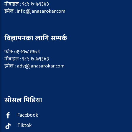
मोबाइल : ९८५ १०७९३४३
इमेल : info@janasarokar.com
विज्ञापनका लागि सम्पर्क
फोन: ०१-४७८१३७९
मोबाइल : ९८५ १०७९३४३
इमेल : adv@janasarokar.com
सोसल मिडिया
Facebook
Tiktok