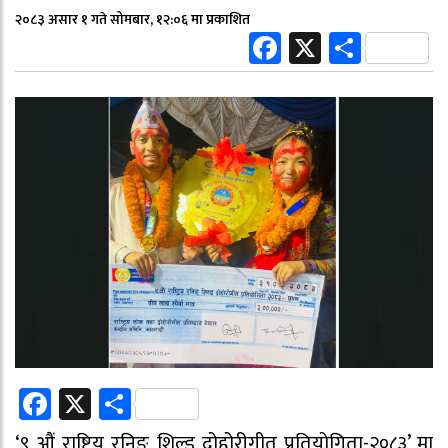
२०८३ असार १ गते सोमबार, १२:०६ मा प्रकाशित
Facebook
X
Share
Facebook
X
Share
‘९ औं राष्ट्रिय रनिङ शिल्ड दोहोरीगीत प्रतियोगिता-२०८३’ मा