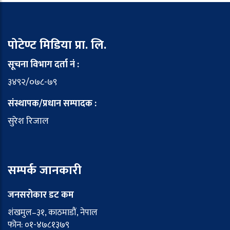
पोटेण्ट मिडिया प्रा. लि.
सूचना विभाग दर्ता नं :
३४९२/०७८-७९
संस्थापक/प्रधान सम्पादक :
सुरेश रिजाल
सम्पर्क जानकारी
जनसरोकार डट कम
शंखमुल–३१, काठमाडौं, नेपाल
फोन: ०१-४७८१३७९