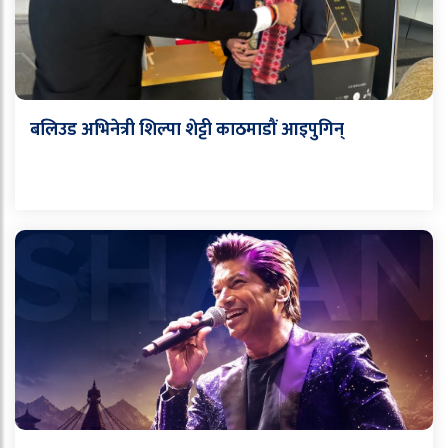
बलिउड अभिनेत्री शिल्पा शेट्टी काठमाडौं आइपुगिन्