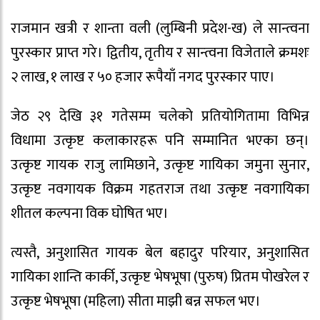
राजमान खत्री र शान्ता वली (लुम्बिनी प्रदेश-ख) ले सान्त्वना
पुरस्कार प्राप्त गरे। द्वितीय, तृतीय र सान्त्वना विजेताले क्रमशः
२ लाख, १ लाख र ५० हजार रूपैयाँ नगद पुरस्कार पाए।
जेठ २९ देखि ३१ गतेसम्म चलेको प्रतियोगितामा विभिन्न
विधामा उत्कृष्ट कलाकारहरू पनि सम्मानित भएका छन्।
उत्कृष्ट गायक राजु लामिछाने, उत्कृष्ट गायिका जमुना सुनार,
उत्कृष्ट नवगायक विक्रम गहतराज तथा उत्कृष्ट नवगायिका
शीतल कल्पना विक घोषित भए।
त्यस्तै, अनुशासित गायक बेल बहादुर परियार, अनुशासित
गायिका शान्ति कार्की, उत्कृष्ट भेषभूषा (पुरुष) प्रितम पोखरेल र
उत्कृष्ट भेषभूषा (महिला) सीता माझी बन्न सफल भए।