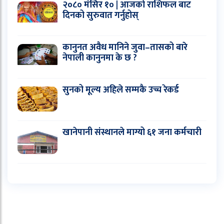
२०८० मंसिर १० | आजको राशिफल बाट
दिनको सुरुवात गर्नुहोस्
कानुनत अवैध मानिने जुवा–तासको बारे
नेपाली कानुनमा के छ ?
सुनको मूल्य अहिले सम्मकै उच्च रेकर्ड
खानेपानी संस्थानले माग्यो ६१ जना कर्मचारी