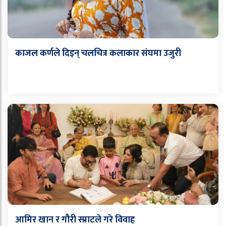
काजल कर्णले दिइन् चलचित्र कलाकार संघमा उजुरी
आमिर खान र गौरी स्प्राटले गरे विवाह