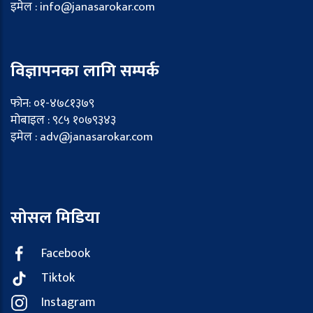
इमेल : info@janasarokar.com
विज्ञापनका लागि सम्पर्क
फोन: ०१-४७८१३७९
मोबाइल : ९८५ १०७९३४३
इमेल : adv@janasarokar.com
सोसल मिडिया
Facebook
Tiktok
Instagram