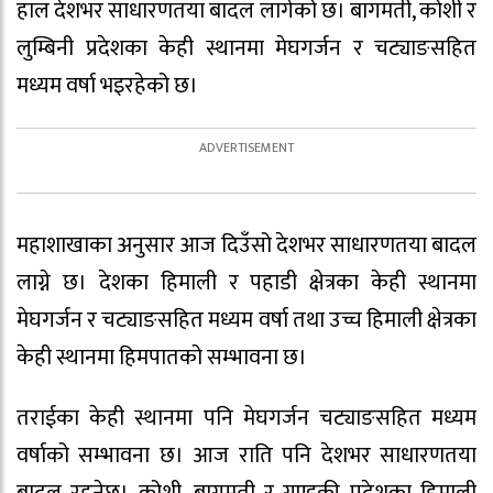
हाल देशभर साधारणतया बादल लागेको छ। बागमती, कोशी र
लुम्बिनी प्रदेशका केही स्थानमा मेघगर्जन र चट्याङसहित
मध्यम वर्षा भइरहेको छ।
महाशाखाका अनुसार आज दिउँसो देशभर साधारणतया बादल
लाग्ने छ। देशका हिमाली र पहाडी क्षेत्रका केही स्थानमा
मेघगर्जन र चट्याङसहित मध्यम वर्षा तथा उच्च हिमाली क्षेत्रका
केही स्थानमा हिमपातको सम्भावना छ।
तराईका केही स्थानमा पनि मेघगर्जन चट्याङसहित मध्यम
वर्षाको सम्भावना छ। आज राति पनि देशभर साधारणतया
बादल रहनेछ। कोशी, बागमती र गण्डकी प्रदेशका हिमाली