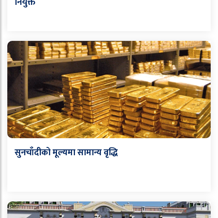
नियुक्त
सुनचाँदीको मूल्यमा सामान्य वृद्धि