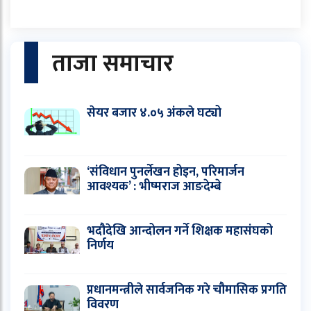
ताजा समाचार
सेयर बजार ४.०५ अंकले घट्यो
‘संविधान पुनर्लेखन होइन, परिमार्जन
आवश्यक’ : भीष्मराज आङदेम्बे
भदौदेखि आन्दोलन गर्ने शिक्षक महासंघको
निर्णय
प्रधानमन्त्रीले सार्वजनिक गरे चौमासिक प्रगति
विवरण