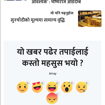
आवश्यक’ : भीष्मराज आङदेम्बे
यो पनि पढ्नुहोस
सुनचाँदीको मूल्यमा सामान्य वृद्धि
यो खबर पढेर तपाईलाई
कस्तो महसुस भयो ?
Array
0
0
0
0
0
0