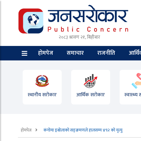
२०८३ श्रावण २१, बिहीबार
होमपेज
समाचार
राजनीति
आर्थ
स्थानीय सरोकार
आर्थिक सरोकार
स्वास्थ्य
होमपेज
कंगोमा इबोलाको सङ्क्रमणले हालसम्म ४९२ को मृत्यु