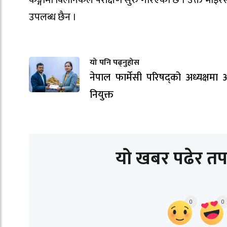
उपलब्ध छैन ।
यो पनि पढ्नुहोस
नेपाल फार्मेसी परिषद्को अध्यक्षम
नियुक्त
यो खबर पढेर तप
0
0