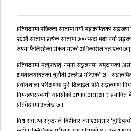
प्रतिवेदनमा पछिल्ला सातामा नयाँ सङ्क्रमितको सङ्ख्
२६औँ सातामा प्रत्येक सातामा ३०० भन्दा बढी नयाँ सङ्
रूपमा फैलिरहेको संकेत गरेको अधिकारीले बताएका छन्
प्रतिवेदनमा मृत्युपश्चात् नमुना सङ्कलनमा समुदायको
क्षमतालगायतका चुनौती उल्लेख गरिएको छ । सङ्क्रमित
प्रयोगशाला परीक्षणमा हुने ढिलाइले पनि सङ्क्रमण नि
नियन्त्रणसम्बन्धी सामग्रीको अभाव, असुरक्षा र प्रभावित
प्रतिवेदनमा उल्लेख छ ।
विश्व स्वास्थ्य सङ्गठनले बिहीबार जनाएअनुसार ‘बुन्डिबु
कङ्गोमा क्लिनिकल परीक्षण सुरु गरिएको छ । उक्त भाइर