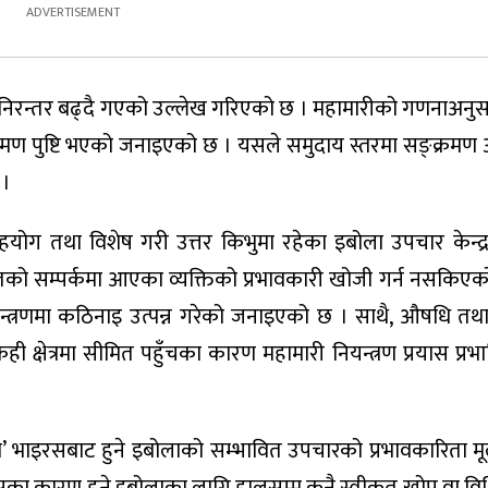
या निरन्तर बढ्दै गएको उल्लेख गरिएको छ । महामारीको गणनाअनु
क्रमण पुष्टि भएको जनाइएको छ । यसले समुदाय स्तरमा सङ्क्रमण 
 ।
 असहयोग तथा विशेष गरी उत्तर किभुमा रहेका इबोला उपचार केन्द
को सम्पर्कमा आएका व्यक्तिको प्रभावकारी खोजी गर्न नसकिएक
यन्त्रणमा कठिनाइ उत्पन्न गरेको जनाइएको छ । साथै, औषधि तथ
 केही क्षेत्रमा सीमित पहुँचका कारण महामारी नियन्त्रण प्रयास प्
ग्यो’ भाइरसबाट हुने इबोलाको सम्भावित उपचारको प्रभावकारिता मूल्
सका कारण हुने इबोलाका लागि हालसम्म कुनै स्वीकृत खोप वा विश