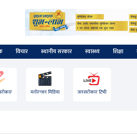
िक
विचार
स्थानीय सरकार
स्वास्थ्य
शिक्षा
 सरोकार
मनोरन्जन मिडिया
जनसरोकार टिभी