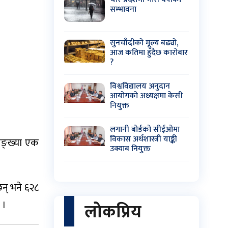
सम्भावना
सुनचाँदीको मूल्य बढ्यो,
आज कतिमा हुँदैछ कारोबार
?
विश्वविद्यालय अनुदान
आयोगको अध्यक्षमा केसी
नियुक्त
लगानी बोर्डको सीईओमा
विकास अर्थशास्त्री याङ्की
सङ्ख्या एक
उक्याब नियुक्त
न् भने ६२८
 ।
लोकप्रिय