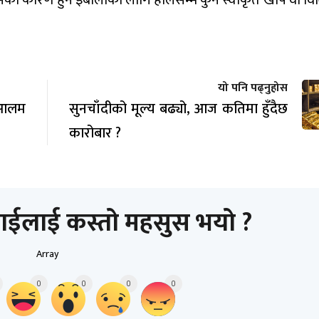
यो पनि पढ्नुहोस
ा आलम
सुनचाँदीको मूल्य बढ्यो, आज कतिमा हुँदैछ
कारोबार ?
ाईलाई कस्तो महसुस भयो ?
Array
0
0
0
0