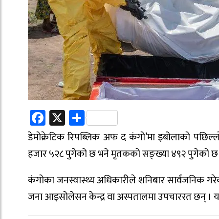
Facebook
X
Share
डेमोक्रेटिक रिपब्लिक अफ द कंगो’मा इबोलाको पछिल्लो
हजार ५२८ पुगेको छ भने मृतकको सङ्ख्या ४९२ पुगेको छ
कंगोका जनस्वास्थ्य अधिकारीले शनिबार सार्वजनिक गरे
जना आइसोलेसन केन्द्र वा अस्पतालमा उपचाररत छन् । 