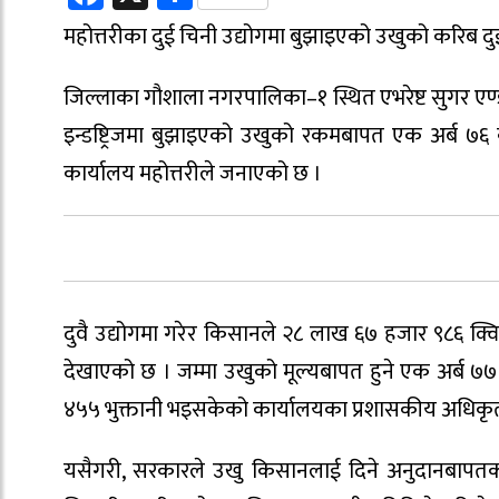
महोत्तरीका दुई चिनी उद्योगमा बुझाइएको उखुको करिब दु
जिल्लाका गौशाला नगरपालिका–१ स्थित एभरेष्ट सुगर एण्
इन्डष्ट्रिजमा बुझाइएको उखुको रकमबापत एक अर्ब ७
कार्यालय महोत्तरीले जनाएको छ ।
दुवै उद्योगमा गरेर किसानले २८ लाख ६७ हजार ९८६ क्
देखाएको छ । जम्मा उखुको मूल्यबापत हुने एक अर्ब 
४५५ भुक्तानी भइसकेको कार्यालयका प्रशासकीय अधिकृत
यसैगरी, सरकारले उखु किसानलाई दिने अनुदानबापतको 