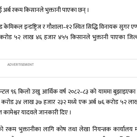
ई अर्ब रकम किसानले भुक्तानी पाएका छन् ।
ड केमिकल इन्डष्ट्रिज र गौशाला–१२ स्थित सिद्धि विनायक सुगर ए
६ करोड ५२ लाख ४६ हजार ४५५ किसानले भुक्तानी पाएका जिल्
विन्टल ९६ किलो उखु आर्थिक वर्ष २०८२–८३ को याममा बुझाइएक
७७ करोड ३४ लाख ३७ हजार २३२ मध्ये एक अर्ब ७६ करोड ५२ ल
 कामेश्वर यादवले जानकारी दिए ।
रकम भुक्तानीका लागि कोष तथा लेखा नियन्त्रक कार्यालय म