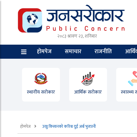
२०८३ श्रावण २३, शनिबार
होमपेज
समाचार
राजनीति
आर्थ
स्थानीय सरोकार
आर्थिक सरोकार
स्वास्थ्य
होमपेज
उखु किसानको करिब दुई अर्ब भुक्तानी