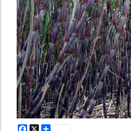
Facebook
X
Share