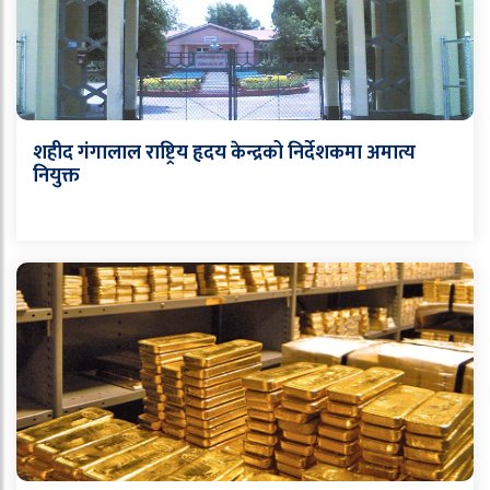
शहीद गंगालाल राष्ट्रिय हृदय केन्द्रको निर्देशकमा अमात्य
नियुक्त