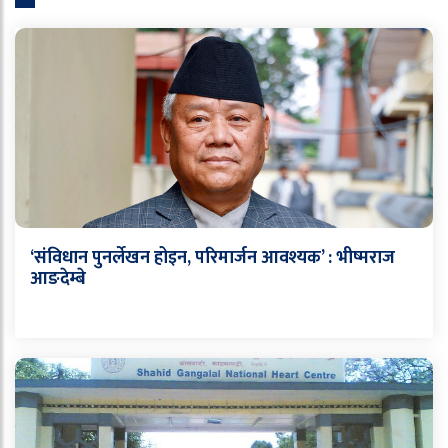
‘संविधान पुनर्लेखन होइन, परिमार्जन आवश्यक’ : भीष्मराज
आङदेम्बे