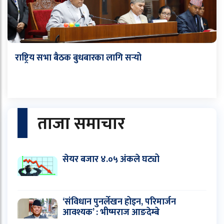
राष्ट्रिय सभा बैठक बुधबारका लागि सर्‍यो
ताजा समाचार
सेयर बजार ४.०५ अंकले घट्यो
‘संविधान पुनर्लेखन होइन, परिमार्जन
आवश्यक’ : भीष्मराज आङदेम्बे