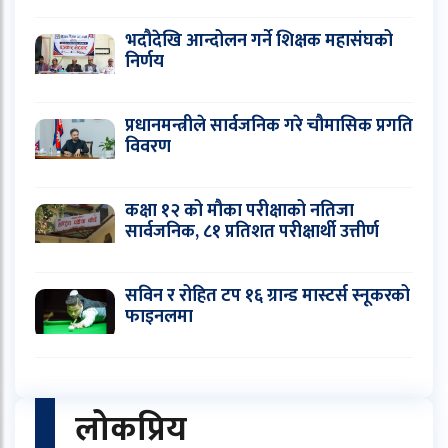
भदौदेखि आन्दोलन गर्ने शिक्षक महासंघको
निर्णय
प्रधानमन्त्रीले सार्वजनिक गरे चौमासिक प्रगति
विवरण
कक्षा १२ को मौका परीक्षाको नतिजा
सार्वजनिक, ८१ प्रतिशत परीक्षार्थी उत्तीर्ण
सविन र रोहित टप १६ ग्रान्ड मास्टर्स स्नूकरको
फाइनलमा
लोकप्रिय