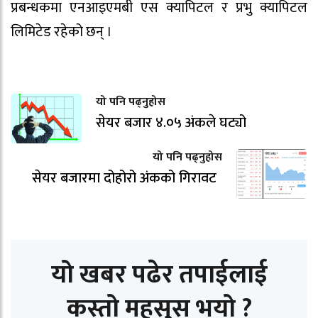
प्रबन्धकमा एनआइएमबी एस क्यापिटल र प्रभु क्यापिटल
लिमिटेड रहेको छन् ।
यो पनि पढ्नुहोस
सेयर बजार ४.०५ अंकले घट्यो
यो पनि पढ्नुहोस
सेयर बजारमा दोहोरो अंकको गिरावट
यो खबर पढेर तपाईलाई
कस्तो महसुस भयो ?