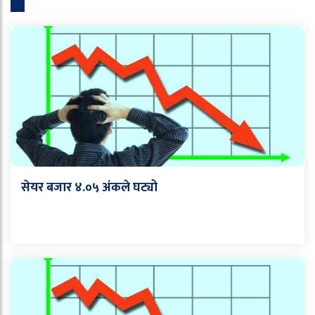
सेयर बजार ४.०५ अंकले घट्यो