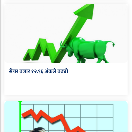
सेयर बजार १२.९६ अंकले बढ्यो