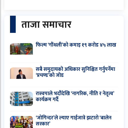
ताजा समाचार
फिल्म ‘गौंथली’को कमाइ १९ करोड ४५ लाख
सबै समुदायको अधिकार सुनिश्चित गर्नुपर्नेमा
‘प्रचण्ड’को जोड
रास्वपाले भदौदेखि ‘नागरिक, नीति र नेतृत्व’
कार्यक्रम गर्दै
‘जोगिन्दर’ले ल्याए गाईजात्रे झटारो ‘बालेन
सरकार’