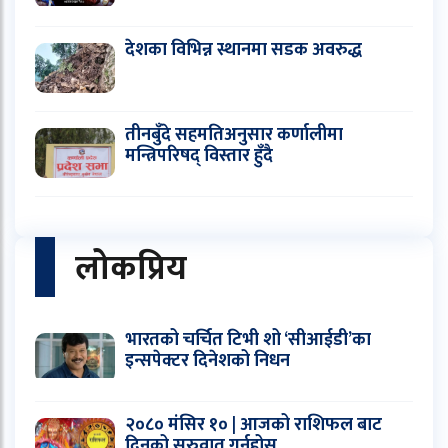
देशका विभिन्न स्थानमा सडक अवरुद्ध
तीनबुँदे सहमतिअनुसार कर्णालीमा
मन्त्रिपरिषद् विस्तार हुँदै
लोकप्रिय
भारतको चर्चित टिभी शो ‘सीआईडी’का
इन्सपेक्टर दिनेशको निधन
२०८० मंसिर १० | आजको राशिफल बाट
दिनको सुरुवात गर्नुहोस्