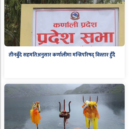
तीनबुँदे सहमतिअनुसार कर्णालीमा मन्त्रिपरिषद् विस्तार हुँदै