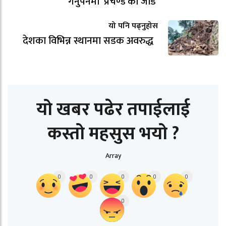
गर्नुपर्नेमा ‘प्रचण्ड’को जोड
यो पनि पढ्नुहोस
देशका विभिन्न स्थानमा सडक अवरुद्ध
यो खबर पढेर तपाईलाई
कस्तो महसुस भयो ?
Array
0
0
0
0
0
0