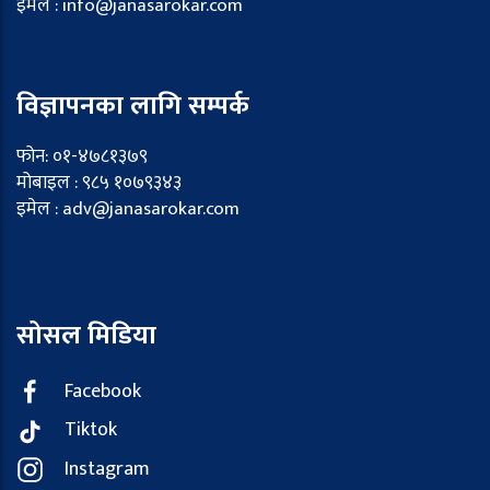
इमेल : info@janasarokar.com
विज्ञापनका लागि सम्पर्क
फोन: ०१-४७८१३७९
मोबाइल : ९८५ १०७९३४३
इमेल : adv@janasarokar.com
सोसल मिडिया
Facebook
Tiktok
Instagram