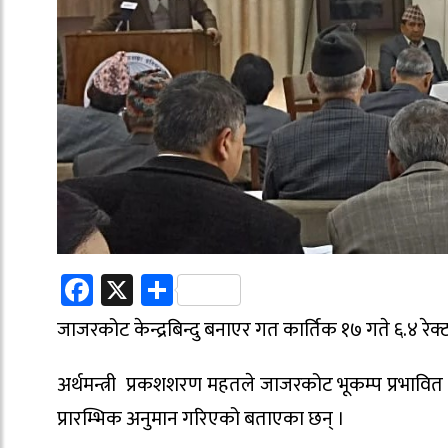
Facebook
X
Share
जाजरकोट केन्द्रबिन्दु बनाएर गत कार्तिक १७ गते ६.४ रे
अर्थमन्त्री प्रकशशरण महतले जाजरकोट भूकम्प प्रभावित क्षे
प्रारम्भिक अनुमान गरिएको बताएका छन् ।