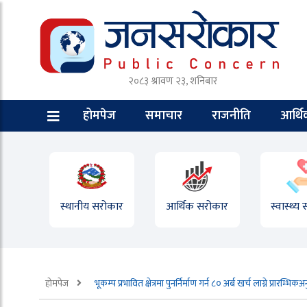
२०८३ श्रावण २३, शनिबार
होमपेज
समाचार
राजनीति
आर्थ
स्थानीय सरोकार
आर्थिक सरोकार
स्वास्थ्य
होमपेज
भूकम्प प्रभावित क्षेत्रमा पुनर्निर्माण गर्न ८० अर्ब खर्च लाग्ने प्रारम्भिकअन