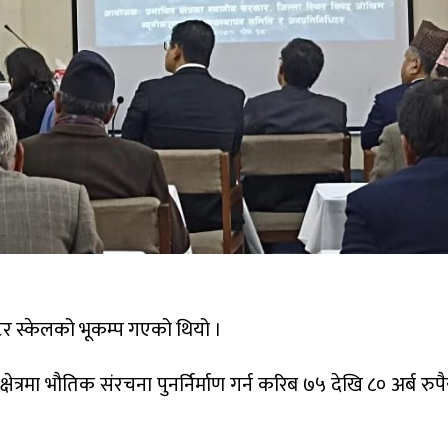
क्टर स्केलको भूकम्प गएको थियो ।
त्रमा भौतिक संरचना पुनर्निर्माण गर्न करिब ७५ देखि ८० अर्ब रुपैया