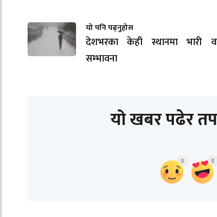
यो पनि पढ्नुहोस
देशभरका केही स्थानमा भारी वर्
सम्भावना
यो खबर पढेर तप
0
0