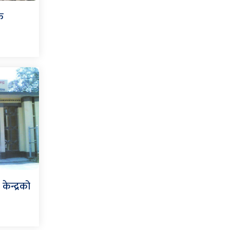
क
केन्द्रको