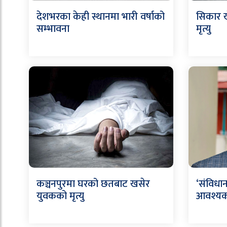
देशभरका केही स्थानमा भारी वर्षाको
सिकार ख
सम्भावना
मृत्यु
कञ्चनपुरमा घरको छतबाट खसेर
‘संविधान
युवकको मृत्यु
आवश्यक’