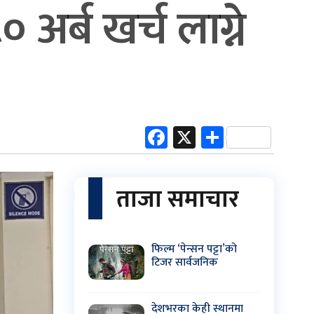
८० अर्ब खर्च लाग्ने
Facebook
X
Share
ताजा समाचार
फिल्म ‘पेन्सन पट्टा’को
टिजर सार्वजनिक
देशभरका केही स्थानमा