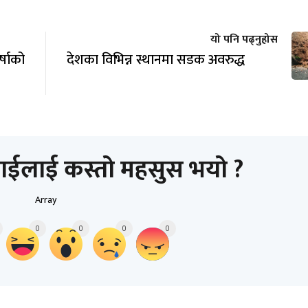
यो पनि पढ्नुहोस
षाको
देशका विभिन्न स्थानमा सडक अवरुद्ध
ाईलाई कस्तो महसुस भयो ?
Array
0
0
0
0