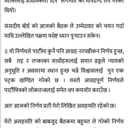
व्यक्तिलाई प्राथमिकता दिने” लगायत को मापदण्ड तय गरेको
थियो।
संसदीय बोर्ड को आजको बैठक ले उम्मेदवार को चयन गर्दा
माथि उल्लेखित पक्षमा यथेष्ट ध्यान पुर्‍याउन सकेन।
२. यो निर्णयले पार्टीमा कुनै पनि आग्रह नराखीकन निर्णय हुन्छ,
सबै तह र तप्काका साथीहरूलाई समान ढङ्गले न्यायको
अनुभूति र अवसरमा स्थान हुन्छ भन्ने विश्वासलाई पुन एक
पट्क खण्डित गरेको छ । यस्तो आग्रहपूर्ण निर्णयले
पार्टीभित्रको लोकतन्त्रलाई समेत थप कमजोर बनाउँछ ।
अतः आजको निर्णय प्रती मेरो लिखित असहमति रहेको छ।
मेरो असहमति को बाबजुद बैठकमा बहुमत ले गरेको निर्णय