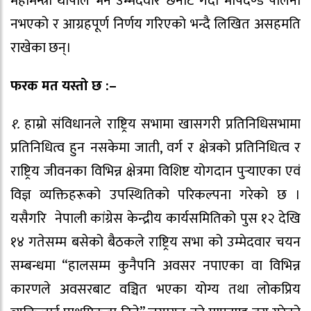
महामन्त्री थापाले भने उम्मेदवार छनोट गर्दा मापदण्ड पालना
नभएको र आग्रहपूर्ण निर्णय गरिएको भन्दै लिखित असहमति
राखेका छन्।
फरक मत यस्तो छ :–
१.
हाम्रो संविधानले राष्ट्रिय सभामा खासगरी प्रतिनिधिसभामा
प्रतिनिधित्व हुन नसकेमा जाती, वर्ग र क्षेत्रको प्रतिनिधित्व र
राष्ट्रिय जीवनका विभिन्न क्षेत्रमा विशिष्ट योगदान पुर्‍याएका एवं
विज्ञ व्यक्तिहरूको उपस्थितिको परिकल्पना गरेको छ ।
यसैगरि नेपाली कांग्रेस केन्द्रीय कार्यसमितिको पुस १२ देखि
१४ गतेसम्म बसेको बैठकले राष्ट्रिय सभा को उम्मेदवार चयन
सम्बन्धमा “हालसम्म कुनैपनि अवसर नपाएका वा विभिन्न
कारणले अवसरबाट वञ्चित भएका योग्य तथा लोकप्रिय