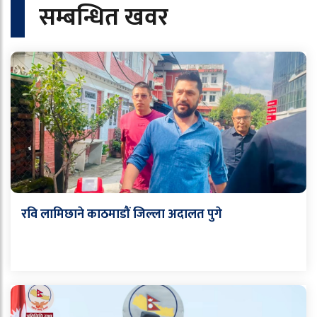
सम्बन्धित खवर
रवि लामिछाने काठमाडौं जिल्ला अदालत पुगे