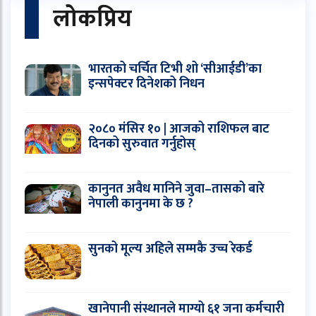
लोकप्रिय
भारतको चर्चित टिभी शो ‘सीआईडी’का
इन्सपेक्टर दिनेशको निधन
२०८० मंसिर १० | आजको राशिफल बाट
दिनको सुरुवात गर्नुहोस्
कानुनत अवैध मानिने जुवा–तासको बारे
नेपाली कानुनमा के छ ?
सुनको मूल्य अहिले सम्मकै उच्च रेकर्ड
खानेपानी संस्थानले माग्यो ६१ जना कर्मचारी