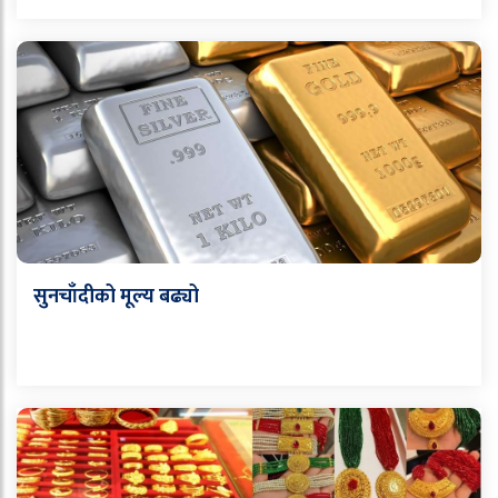
सुनचाँदीको मूल्य बढ्यो