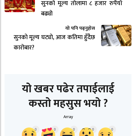
सुनको मूल्य तोलामा ८ हजार रुपैयाँ
बढ्यो
यो पनि पढ्नुहोस
सुनको मूल्य घट्यो, आज कतिमा हुँदैछ
कारोबार?
यो खबर पढेर तपाईलाई
कस्तो महसुस भयो ?
Array
0
0
0
0
0