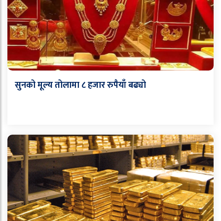
सुनको मूल्य तोलामा ८ हजार रुपैयाँ बढ्यो