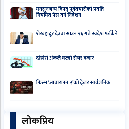
मनसुनजन्य विपद् पूर्वतयारीको प्रगति
नियमित पेस गर्न निर्देशन
शेरबहादुर देउवा साउन २६ गते स्वदेश फर्किने
दोहोरो अंकले घट्यो सेयर बजार
फिल्म ‘आवारापन २’को ट्रेलर सार्वजनिक
लोकप्रिय