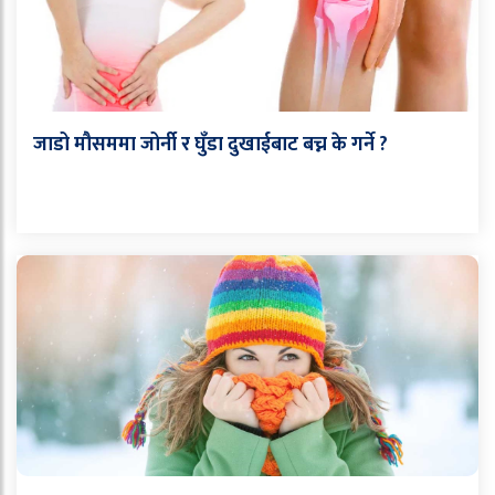
जाडो मौसममा जोर्नी र घुँडा दुखाईबाट बच्न के गर्ने ?