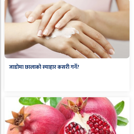
जाडोमा छालाको स्याहार कसरी गर्ने?